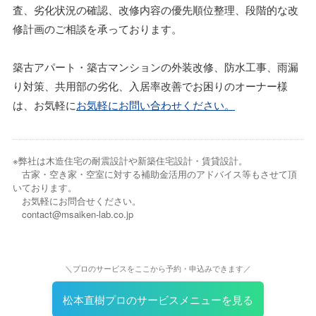
査、劣化状況の確認、改修内容の優先順位整理、段階的な改
修計画のご相談を承っております。
築古アパート・築古マンションの外装改修、防水工事、雨漏
り対策、共用部の劣化、入居率改善でお困りのオーナー様
は、お気軽に
お気軽にお問い合わせください。
※弊社は木造住宅の耐震設計や新築住宅設計・賃貸設計。
古家・空き家・空室に対する補助金活用のアドバイス等もさせて頂
いております。
お気軽にお問合せください。
contact@msaiken-lab.co.jp
＼プロのサービスをここから予約・申込みできます／
松本直樹プロのサービスメニューを見る