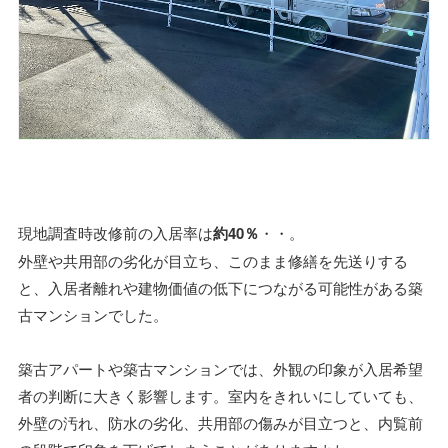
現地調査時改修前の入居率は
約40％
・・。
外壁や共用部の劣化が目立ち、このまま修繕を先送りする
と、入居者離れや建物価値の低下につながる可能性がある築
古マンションでした。
築古アパートや築古マンションでは、外観の印象が入居希望
者の判断に大きく影響します。室内をきれいにしていても、
外壁の汚れ、防水の劣化、共用部の傷みが目立つと、内覧前