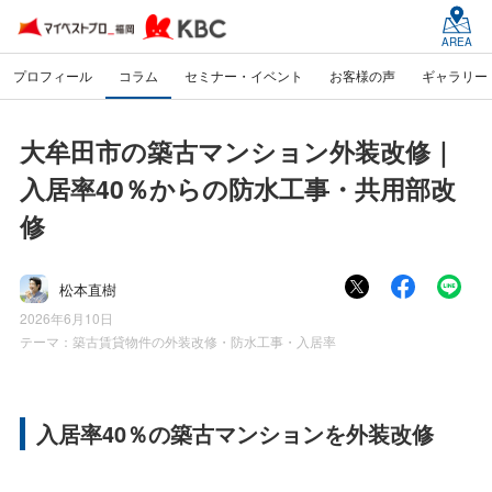
AREA
プロフィール
コラム
セミナー・イベント
お客様の声
ギャラリー
大牟田市の築古マンション外装改修｜
入居率40％からの防水工事・共用部改
修
松本直樹
2026年6月10日
テーマ：
築古賃貸物件の外装改修・防水工事・入居率
入居率40％の築古マンションを外装改修