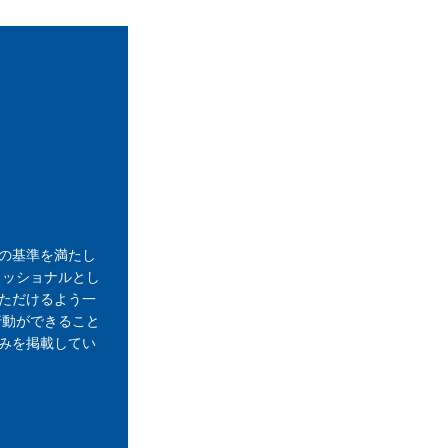
の基準を満たし
ェッショナルとし
ただけるよう一
行動ができること
みを掲載してい