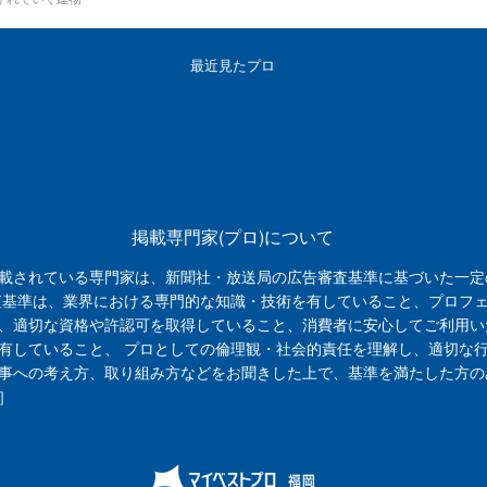
最近見たプロ
掲載専門家(プロ)について
載されている専門家は、新聞社・放送局の広告審査基準に基づいた一定
査基準は、業界における専門的な知識・技術を有していること、プロフ
、適切な資格や許認可を取得していること、消費者に安心してご利用い
有していること、 プロとしての倫理観・社会的責任を理解し、適切な
事への考え方、取り組み方などをお聞きした上で、基準を満たした方の
］