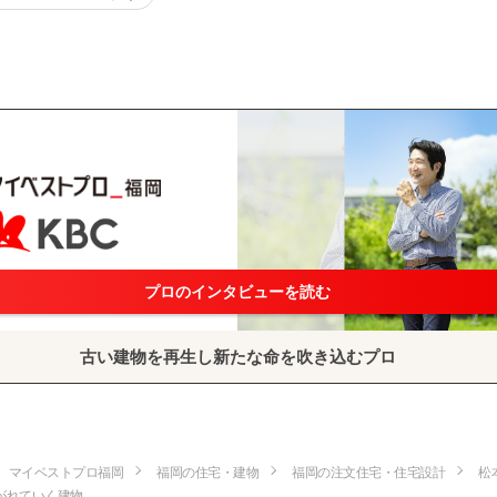
プロのインタビューを読む
古い建物を再生し新たな命を吹き込むプロ
マイベストプロ福岡
福岡の住宅・建物
福岡の注文住宅・住宅設計
松
がれていく建物