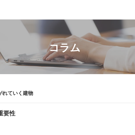
コラム
がれていく建物
重要性