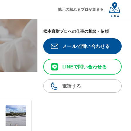
地元の頼れるプロが集まる
AREA
松本直樹プロへの仕事の相談・依頼
メールで問い合わせる
LINEで問い合わせる
電話する