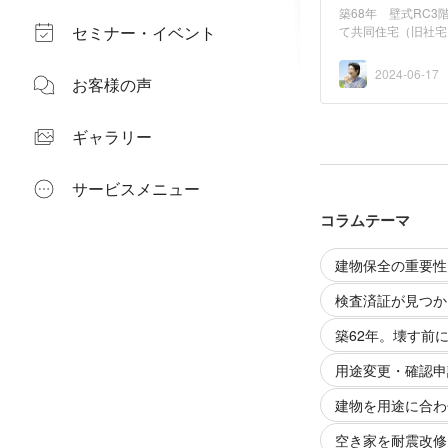
築68年 壁式RC
セミナー・イベント
て共同住宅（旧社宅
2024-06-17
お客様の声
ギャラリー
サービスメニュー
コラムテーマ
建物保全の重要性
検査済証が見つか
築62年。壊す前
用途変更・確認申
建物を用途に合わ
空き家を耐震改修