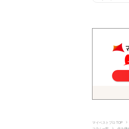
マイベストプロ TOP
コラム一覧
住み継