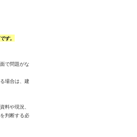
です。
面で問題がな
る場合は、建
資料や現況、
を判断する必