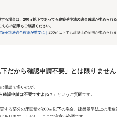
得する場合は、200㎡以下であっても建築基準法の適合確認が求められ
はこちらの記事もご確認ください。
建築基準法適合確認が重要に｜
200㎡以下でも建築士の証明が求められ
㎡以下だから確認申請不要」とは限りません
の相談で多いのが、
から確認申請は不要ですよね？」
というご質問です。
更する部分の床面積が200㎡以下の場合、建築基準法上の用途
はあります。しかし、ここで注意が必要です。