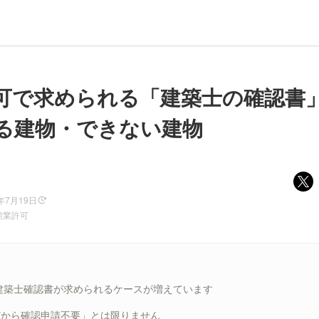
可で求められる「建築士の確認書
る建物・できない建物
6年7月19日
館業許可
建築士確認書が求められるケースが増えています
だから確認申請不要」とは限りません