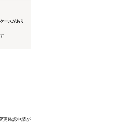
るケースがあり
ます
変更確認申請が