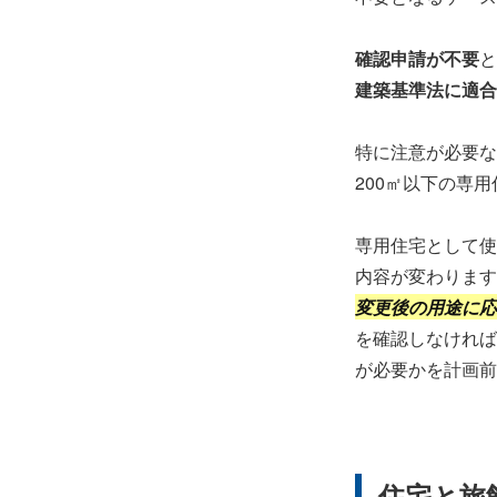
確認申請が不要
と
建築基準法に適合
特に注意が必要な
200㎡以下の専
専用住宅として使
内容が変わります
変更後の用途に応
を確認しなければ
が必要かを計画前
住宅と旅