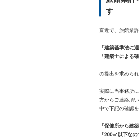
す
直近で、旅館業許
「建築基準法に適
「建築士による確
の提出を求められ
実際に当事務所に
方からご連絡頂い
中で下記の確認を
「保健所から建築
「200㎡以下な