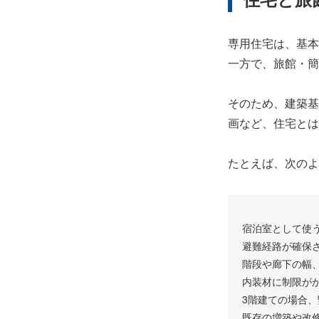
専用住宅は、基本
一方で、旅館・簡
そのため、建築基
画など、住宅とは
たとえば、次のよ
宿泊室として使
避難経路が確保
階段や廊下の幅
内装材に制限が
3階建ての場合
既存の増築や改