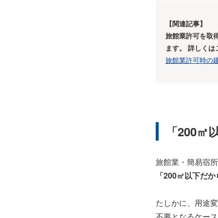
【関連記事】
旅館業許可を取
ます。 詳しく
旅館業許可時の
「200
旅館業・簡易宿所
「200㎡以下だ
たしかに、用途変
不要となるケース