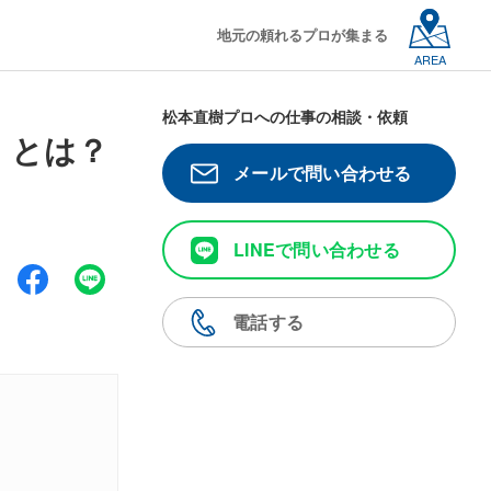
地元の頼れるプロが集まる
AREA
松本直樹プロへの仕事の相談・依頼
」とは？
メールで問い合わせる
LINEで問い合わせる
電話する