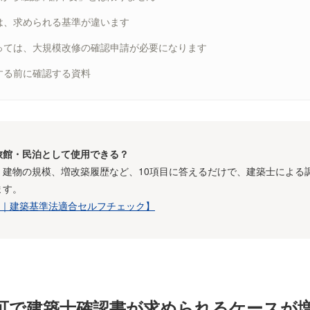
は、求められる基準が違います
っては、大規模改修の確認申請が必要になります
する前に確認する資料
旅館・民泊として使用できる？
、建物の規模、増改築履歴など、10項目に答えるだけで、建築士による
ます。
断｜建築基準法適合セルフチェック】
可で建築士確認書が求められるケースが