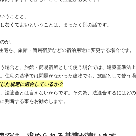
いうことと、
しなくてよい
ということは、まったく別の話です。
のが、
用住宅を、旅館・簡易宿所などの宿泊用途に変更する場合です。
う場合と、旅館・簡易宿所として使う場合では、建築基準法上
。住宅の基準では問題がなかった建物でも、旅館として使う場
じた規定に適合しているか？
、法適合とは言えないからです。その為、法適合するにはどの
に判断する事をお勧めします。
館では、求められる基準が違います