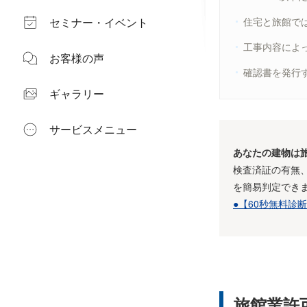
セミナー・イベント
住宅と旅館で
工事内容によ
お客様の声
確認書を発行
ギャラリー
サービスメニュー
あなたの建物は
検査済証の有無
を簡易判定でき
●【60秒無料診
旅館業許