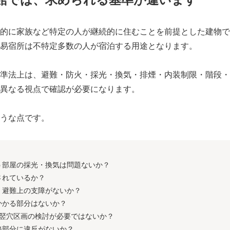
的に家族など特定の人が継続的に住むことを前提とした建物で
易宿所は不特定多数の人が宿泊する用途となります。
準法上は、避難・防火・採光・換気・排煙・内装制限・階段・
異なる視点で確認が必要になります。
うな点です。
う部屋の採光・換気は問題ないか？
されているか？
、避難上の支障がないか？
かかる部分はないか？
、竪穴区画の検討が必要ではないか？
修部分に違反がないか？