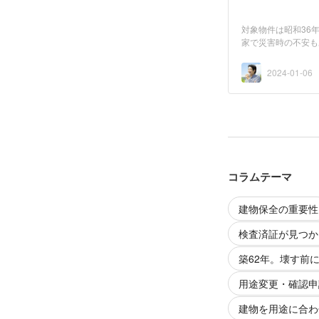
対象物件は昭和36
家で災害時の不安も
約は続...
2024-01-06
コラムテーマ
建物保全の重要性
検査済証が見つか
築62年。壊す前
用途変更・確認申
建物を用途に合わ