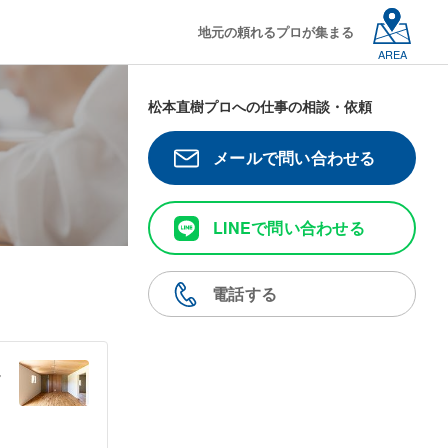
地元の頼れるプロが集まる
AREA
松本直樹プロへの仕事の相談・依頼
メールで問い合わせる
LINEで問い合わせる
電話する
～