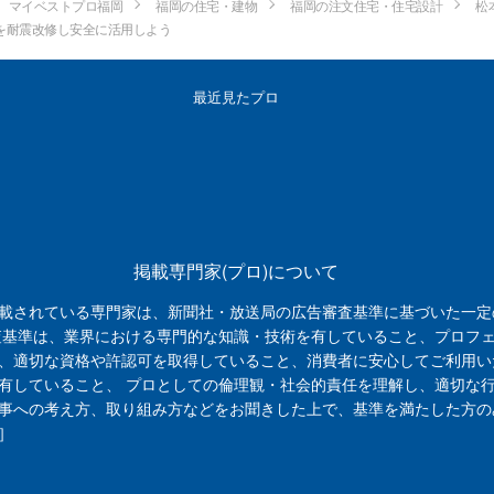
マイベストプロ福岡
福岡の住宅・建物
福岡の注文住宅・住宅設計
松
を耐震改修し安全に活用しよう
最近見たプロ
掲載専門家(プロ)について
載されている専門家は、新聞社・放送局の広告審査基準に基づいた一定
査基準は、業界における専門的な知識・技術を有していること、プロフ
、適切な資格や許認可を取得していること、消費者に安心してご利用い
有していること、 プロとしての倫理観・社会的責任を理解し、適切な
事への考え方、取り組み方などをお聞きした上で、基準を満たした方の
］