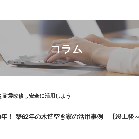
コラム
を耐震改修し安全に活用しよう
0年！ 築62年の木造空き家の活用事例 【竣工後