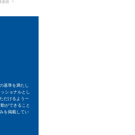
本直樹
の基準を満たし
ェッショナルとし
ただけるよう一
行動ができること
みを掲載してい