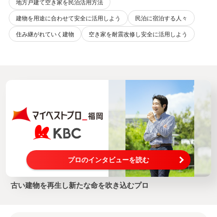
地方戸建て空き家を民泊活用方法
建物を用途に合わせて安全に活用しよう
民泊に宿泊する人々
住み継がれていく建物
空き家を耐震改修し安全に活用しよう
プロのインタビューを読む
古い建物を再生し新たな命を吹き込むプロ