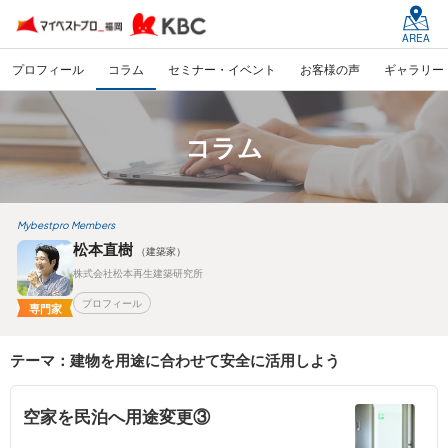
AREA
プロフィール
コラム
セミナー・イベント
お客様の声
ギャラリー
コラム
Mybestpro Members
松本直樹
（建築家）
株式会社松本再生建築研究所
プロフィール
専門家
テーマ：建物を用途に合わせて安全に活用しよう
空家を民泊へ用途変更③