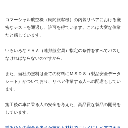
コマーシャル航空機（民間旅客機）の内装リペアにおける厳
密なテストを通過し、許可を得ています。これは大変な偉業
だと感じています。
いろいろなＦＡＡ（連邦航空局）指定の条件をすべてパスし
なければならないのですから。
また、当社の塗料は全ての材料にＭＳＤＳ（製品安全データ
シート）がついており、リペア作業する人への配慮もしてい
ます。
施工後の車に乗る人の安全を考えた、高品質な製品の開発を
しています。
乗るひとの安全を考えた技術と材料でキレイにリペアできま