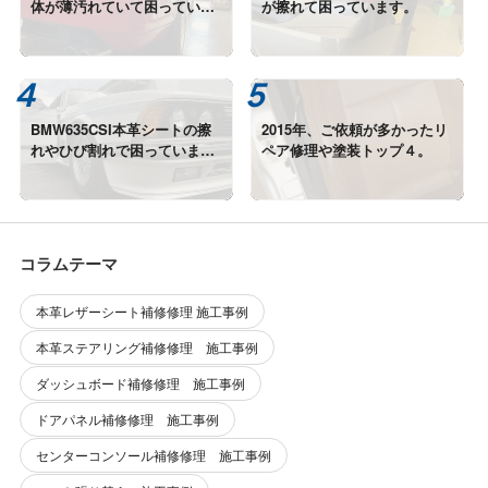
体が薄汚れていて困っていま
が擦れて困っています。
す。
BMW635CSI本革シートの擦
2015年、ご依頼が多かったリ
れやひび割れで困っていま
ペア修理や塗装トップ４。
す。
コラムテーマ
本革レザーシート補修修理 施工事例
本革ステアリング補修修理 施工事例
ダッシュボード補修修理 施工事例
ドアパネル補修修理 施工事例
センターコンソール補修修理 施工事例