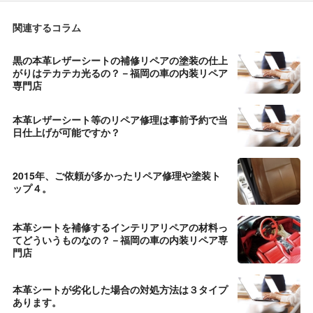
関連するコラム
黒の本革レザーシートの補修リペアの塗装の仕上
がりはテカテカ光るの？－福岡の車の内装リペア
専門店
本革レザーシート等のリペア修理は事前予約で当
日仕上げが可能ですか？
2015年、ご依頼が多かったリペア修理や塗装ト
ップ４。
本革シートを補修するインテリアリペアの材料っ
てどういうものなの？－福岡の車の内装リペア専
門店
本革シートが劣化した場合の対処方法は３タイプ
あります。