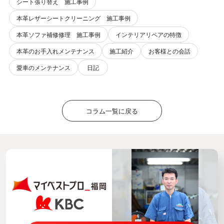
シート張り替え 施工事例
本革レザーシートクリーニング 施工事例
本革ソファ補修修理 施工事例
インテリアリペアの特徴
本革のお手入れメンテナンス
施工紹介
お客様との会話
愛車のメンテナンス
日記
コラム一覧に戻る