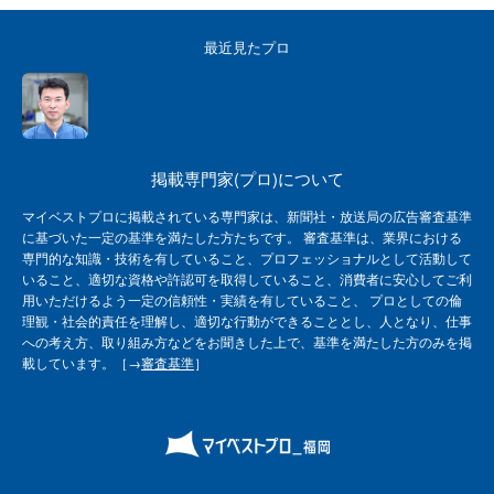
最近見たプロ
掲載専門家(プロ)について
マイベストプロに掲載されている専門家は、新聞社・放送局の広告審査基準
に基づいた一定の基準を満たした方たちです。 審査基準は、業界における
専門的な知識・技術を有していること、プロフェッショナルとして活動して
いること、適切な資格や許認可を取得していること、消費者に安心してご利
用いただけるよう一定の信頼性・実績を有していること、 プロとしての倫
理観・社会的責任を理解し、適切な行動ができることとし、人となり、仕事
への考え方、取り組み方などをお聞きした上で、基準を満たした方のみを掲
載しています。［→
審査基準
］