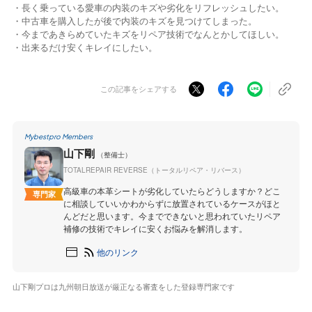
・長く乗っている愛車の内装のキズや劣化をリフレッシュしたい。
・中古車を購入したが後で内装のキズを見つけてしまった。
・今まであきらめていたキズをリペア技術でなんとかしてほしい。
・出来るだけ安くキレイにしたい。
この記事をシェアする
Mybestpro Members
山下剛
（整備士）
TOTALREPAIR REVERSE（トータルリペア・リバース）
高級車の本革シートが劣化していたらどうしますか？どこ
専門家
に相談していいかわからずに放置されているケースがほと
んどだと思います。今までできないと思われていたリペア
補修の技術でキレイに安くお悩みを解消します。
他のリンク
山下剛プロは九州朝日放送が厳正なる審査をした登録専門家です