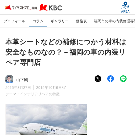
AREA
プロフィール
コラム
ギャラリー
価格表
福岡市の車の内装修理専
本革シートなどの補修につかう材料は
安全なものなの？－福岡の車の内装リ
ペア専門店
山下剛
2015年8月27日
2015年10月6日
テーマ：
インテリアリペアの特徴