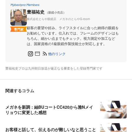
Mybestpro Members
豊福祐史
（眼鏡小売店）
株式会社とらや眼鏡店 メガネのとらやG-room
顧客の要望や好み、ライフスタイルに合った納得の眼鏡を
専門家
お勧めしています。仕入れでは、フレームのデザインはも
ちろん、細かい点までもチェック。視力測定や加工など
は、国家資格の1級眼鏡作製技能士が対応します。
他のリンク
豊福祐史プロは九州朝日放送が厳正なる審査をした登録専門家です
関連するコラム
メガネを新調：紬BUコートCC420から雅Nメイ
リョウに変更した感想
お客様と話して、伝えるのが難しいなと思うこと