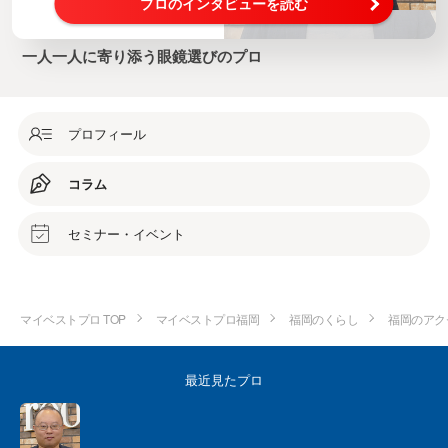
プロのインタビューを読む
一人一人に寄り添う眼鏡選びのプロ
プロフィール
コラム
セミナー・イベント
マイベストプロ TOP
マイベストプロ福岡
福岡のくらし
福岡のアク
最近見たプロ