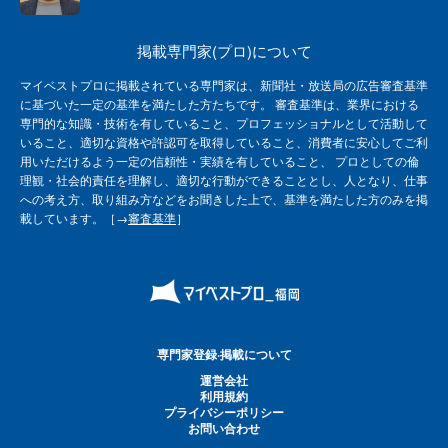
掲載専門家(プロ)について
マイベストプロに掲載されている専門家は、新聞社・放送局の広告審査基準
に基づいた一定の基準を満たした方たちです。 審査基準は、業界における
専門的な知識・技術を有していること、プロフェッショナルとして活動して
いること、適切な資格や許認可を取得していること、消費者に安心してご利
用いただけるよう一定の信頼性・実績を有していること、 プロとしての倫
理観・社会的責任を理解し、適切な行動ができることとし、人となり、仕事
への考え方、取り組み方などをお聞きした上で、基準を満たした方のみを掲
載しています。［→
審査基準
］
専門家登録·掲載について
運営会社
利用規約
プライバシーポリシー
お問い合わせ