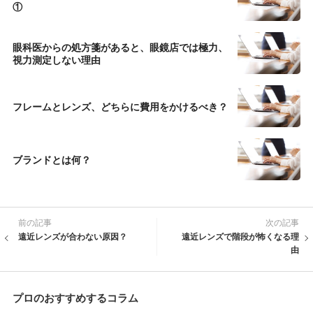
①
眼科医からの処方箋があると、眼鏡店では極力、
視力測定しない理由
フレームとレンズ、どちらに費用をかけるべき？
ブランドとは何？
前の記事
次の記事
遠近レンズが合わない原因？
遠近レンズで階段が怖くなる理
由
プロのおすすめするコラム