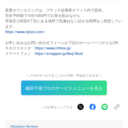
産業カウンセリングは、プチッチ起業家オフィス内で提供。
完全予約制で10分1000円でお茶を飲みながら
早良区小田部4丁目にある場所で気兼ねなく話せる時間をご用意してい
ます。
https://www.njinze.com/
お申し込みはお問い合わせフォームか下記のホームページからもOK
チホズスタジオ
https://www.chihos.jp/
スマートフォン
https://smappon.jp/bkq13bu0
＼プロのサービスをここから予約・申込みできます／
鎌田千穂プロのサービスメニューを見る
この記事をシェアする
Mybestpro Members