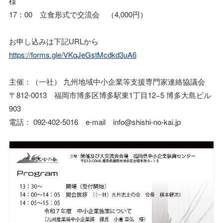
様
17：00 立食形式で交流会 （4,000円）
お申し込みは下記URLから
https://forms.gle/VKqJeGstMcdkd3uA6
主催：（一社） 九州地域中小企業等支援専門家連絡協議会
〒812-0013 福岡市博多区博多駅東1丁目12−5 博多大島ビル
903
電話： 092-402-5016 e-mail info@shishi-no-kai.jp