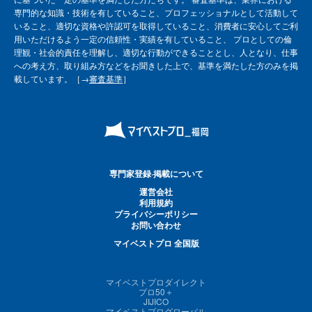
専門的な知識・技術を有していること、プロフェッショナルとして活動して
いること、適切な資格や許認可を取得していること、消費者に安心してご利
用いただけるよう一定の信頼性・実績を有していること、 プロとしての倫
理観・社会的責任を理解し、適切な行動ができることとし、人となり、仕事
への考え方、取り組み方などをお聞きした上で、基準を満たした方のみを掲
載しています。［→
審査基準
］
専門家登録·掲載について
運営会社
利用規約
プライバシーポリシー
お問い合わせ
マイベストプロ 全国版
マイベストプロダイレクト
プロ50＋
JIJICO
マイベストプログローバル