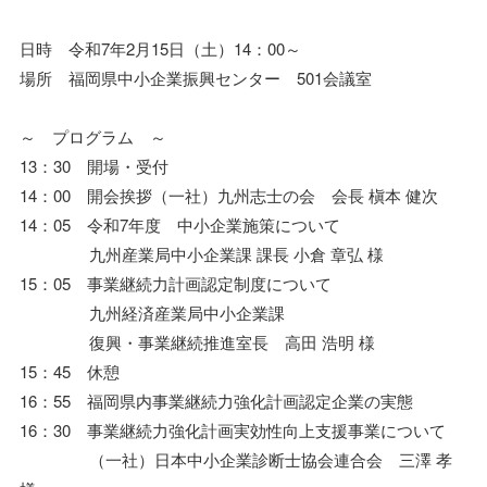
日時 令和7年2月15日（土）14：00～
場所 福岡県中小企業振興センター 501会議室
～ プログラム ～
13：30 開場・受付
14：00 開会挨拶（一社）九州志士の会 会長 槇本 健次
14：05 令和7年度 中小企業施策について
九州産業局中小企業課 課長 小倉 章弘 様
15：05 事業継続力計画認定制度について
九州経済産業局中小企業課
復興・事業継続推進室長 高田 浩明 様
15：45 休憩
16：55 福岡県内事業継続力強化計画認定企業の実態
16：30 事業継続力強化計画実効性向上支援事業について
（一社）日本中小企業診断士協会連合会 三澤 孝