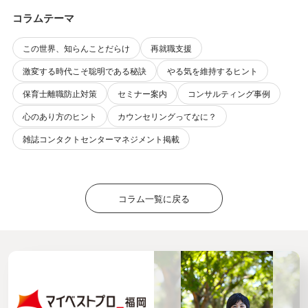
コラムテーマ
この世界、知らんことだらけ
再就職支援
激変する時代こそ聡明である秘訣
やる気を維持するヒント
保育士離職防止対策
セミナー案内
コンサルティング事例
心のあり方のヒント
カウンセリングってなに？
雑誌コンタクトセンターマネジメント掲載
コラム一覧に戻る