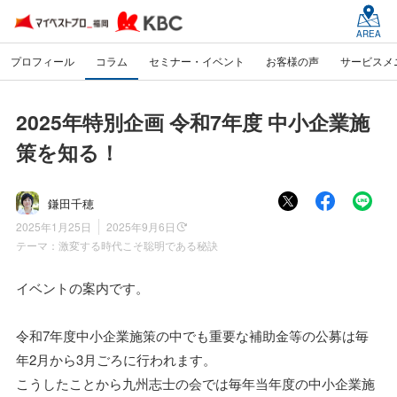
AREA
プロフィール
コラム
セミナー・イベント
お客様の声
サービスメ
2025年特別企画 令和7年度 中小企業施
策を知る！
鎌田千穂
2025年1月25日
2025年9月6日
テーマ：
激変する時代こそ聡明である秘訣
イベントの案内です。
令和7年度中小企業施策の中でも重要な補助金等の公募は毎
年2月から3月ごろに行われます。
こうしたことから九州志士の会では毎年当年度の中小企業施