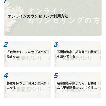
オンラインカウンセリング利用方法
「危険です。」のサブスクが
不謹慎警察、災害発生の後か
始まった
ら湧いてくる
善意を持つと、自分が主人公
起業塾を卒業したら、お客さ
になる
んも卒業証書についてくると
思っていた。