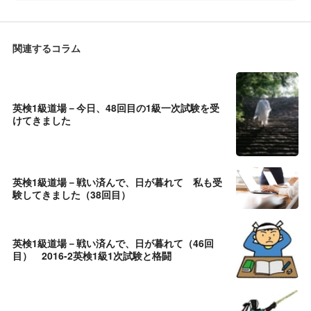
関連するコラム
英検1級道場－今日、48回目の1級一次試験を受
けてきました
英検1級道場－戦い済んで、日が暮れて 私も受
験してきました（38回目）
英検1級道場－戦い済んで、日が暮れて（46回
目） 2016-2英検1級1次試験と格闘