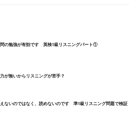
去問の勉強が有効です 英検1級リスニングパート①
彙力が無いからリスニングが苦手？
こえないのではなく、読めないのです 準1級リスニング問題で検証