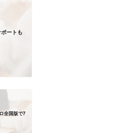
サポートも
ロ全国版で7