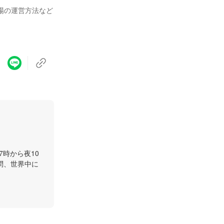
場の運営方法など
7時から夜10
問、世界中に