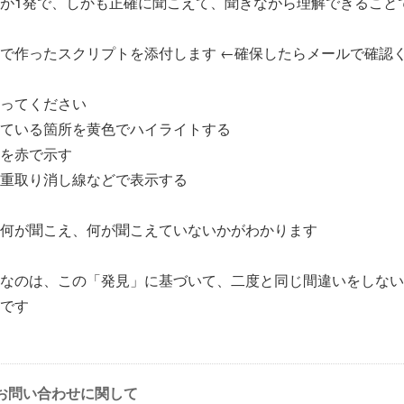
が1発で、しかも正確に聞こえて、聞きながら理解できること
で作ったスクリプトを添付します ←確保したらメールで確認
ってください
ている箇所を黄色でハイライトする
を赤で示す
重取り消し線などで表示する
何が聞こえ、何が聞こえていないかがわかります
なのは、この「発見」に基づいて、二度と同じ間違いをしない
です
お問い合わせに関して