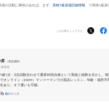
道場の活動に興味があれば、まず、
英検1級道場詳細情報
で英検1級道
この記事をシェアする
中昇
（英語講師）
一級道場
1級1次・2次試験合わせて通算90回合格という実績と経験を生かし、朝
でオンライン（zoom）マンツーマンでの英語レッスン。年齢・場所不
生あり。オフ通いも可能。
他のリンク