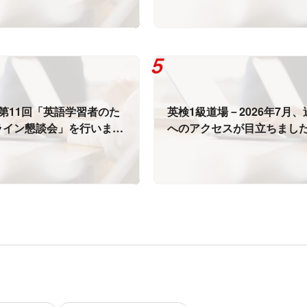
第11回「英語学習者のた
英検1級道場－2026年7月
ライン懇談会」を行いまし
へのアクセスが目立ちまし
っても本質は変わらないと
拠です