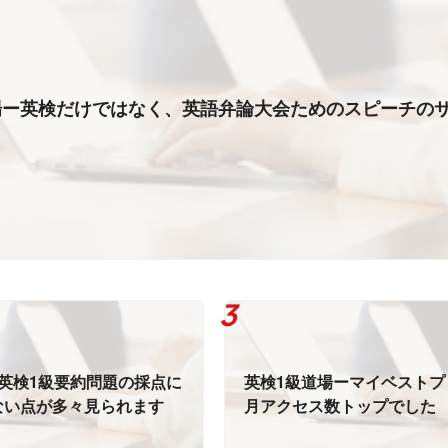
場ー英検だけではなく、英語弁論大会ためのスピーチの
英検1級要約問題の採点に
英検1級道場ーマイベストプ
ない点が多々見られます
月アクセス数トップでした