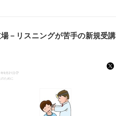
道場－リスニングが苦手の新規受
1年9月21日
上のために