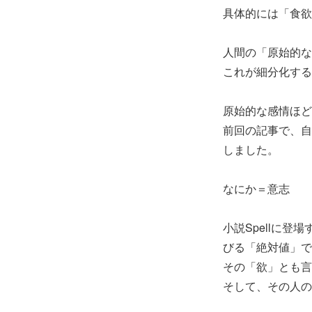
具体的には「食欲
人間の「原始的な
これが細分化する
原始的な感情ほど
前回の記事で、自
しました。
なにか＝意志
小説Spellに登
びる「絶対値」で
その「欲」とも言
そして、その人の