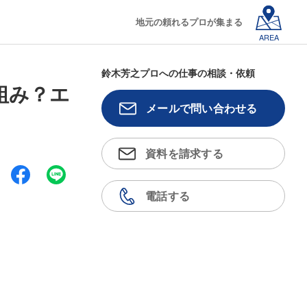
地元の頼れるプロが集まる
AREA
鈴木芳之プロへの仕事の相談・依頼
組み？エ
メールで問い合わせる
資料を請求する
電話する