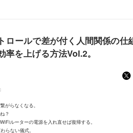
トロールで差が付く人間関係の仕
率を上げる方法Vol.2。
図
突然繋がらなくなる。
ね？
WiFiルーターの電源を入れ直せば復帰する。
変わらない儀式。