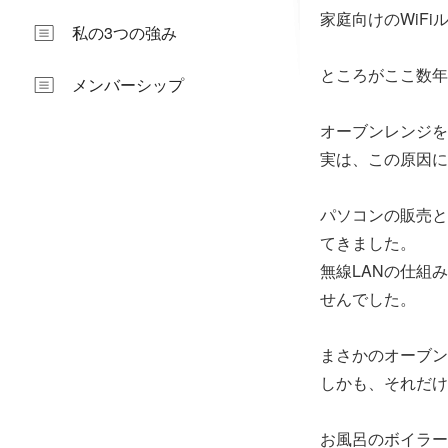
家庭向けのWiF
私の3つの強み
ところがここ数年
メンバーシップ
オーブンレンジを
実は、この原因に
パソコンの販売と
てきました。
無線LANの仕組
せんでした。
まさかのオーブン
しかも、それだけ
お風呂のボイラー