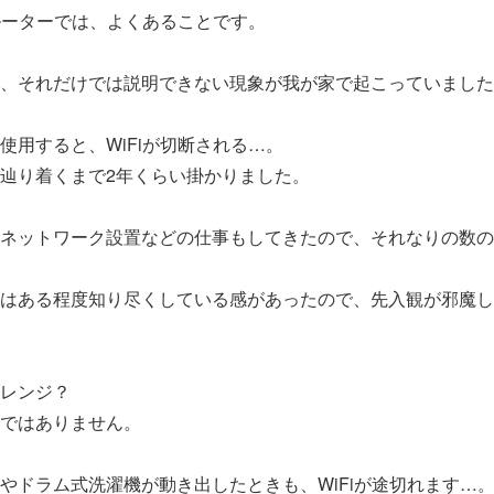
iルーターでは、よくあることです。
、それだけでは説明できない現象が我が家で起こっていました
使用すると、WiFiが切断される…。
辿り着くまで2年くらい掛かりました。
ネットワーク設置などの仕事もしてきたので、それなりの数の
みはある程度知り尽くしている感があったので、先入観が邪魔
レンジ？
ではありません。
やドラム式洗濯機が動き出したときも、WiFiが途切れます…