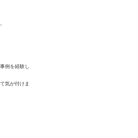
。
事例を経験し
して気が付けま
。