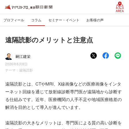
AREA
プロフィール
コラム
セミナー・イベント
お客様の声
遠隔読影のメリットと注意点
嗣江建栄
2026年6月8日
テーマ：
遠隔読影
遠隔読影とは、CTやMRI、X線画像などの医療画像をインタ
ーネット回線を通じて放射線診断専門医が遠隔地から診断す
る仕組みです。近年、医療機関の人手不足や地域医療格差の
解消を目的として導入が進んでいます。
遠隔読影の大きなメリットは、専門医による質の高い診断を