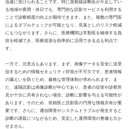
迅速に受けられることです。特に放射線診断医が不足してい
る地域や夜間・休日でも、専門的な読影サービスを利用する
ことで診断精度の向上が期待できます。また、複数の専門医
によるダブルチェックが可能となり、見落としのリスク軽減
にもつながります。さらに、医療機関は常勤医を確保する負
担を軽減でき、医療資源を効率的に活用できる点も利点で
す。
一方で、注意点もあります。まず、画像データを安全に送受
信するための情報セキュリティ対策が不可欠です。患者情報
の漏えいを防ぐため、厳格な管理体制が求められます。ま
た、遠隔読影は画像診断が中心であり、患者の症状や診察所
見が十分に共有されない場合、診断に影響を与える可能性が
あります。そのため、依頼医と読影医の円滑な情報共有が重
要です。さらに、通信障害やシステムトラブルが発生すると
診断の遅延につながるため、安定した運用環境の整備も欠か
せません。