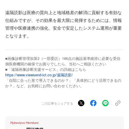
遠隔読影は医療の質向上と地域格差の解消に貢献する有効な
仕組みですが、その効果を最大限に発揮するためには、情報
管理や医療連携の強化、安全で安定したシステム運用が重要
となります。
■画像診断管理加算2（⼀部委託）166点の施設基準維持に必要な受信
側医療機関の確保でお困りでしたら、当社へご相談ください
■「遠隔画像診断支援サービス」の詳細はこちら
https://www.viewsend-ict.co.jp/遠隔読影/
「自院に合った形で導入できるのか？」「具体的にどう活用できるの
か？」など、お気軽にお問い合わせください。
この記事をシェアする
Mybestpro Members