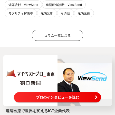
遠隔読影 ViewSend
遠隔画像診断 ViewSend
モダリティ稼働率
遠隔読影
その他
遠隔医療
コラム一覧に戻る
プロのインタビューを読む
遠隔医療で世界を変えるICT企業代表