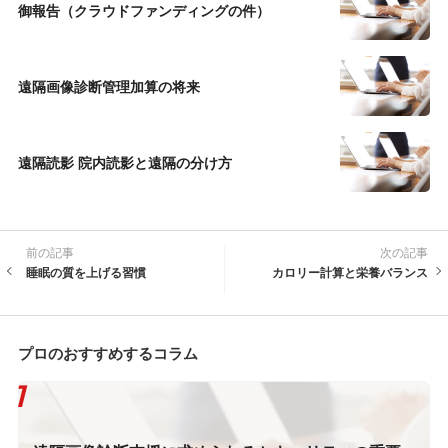
御報告（クラウドファンディングの件）
遠隔画像診断管理加算の将来
遠隔読影 院内読影と遠隔の分け方
前の記事
次の記事
睡眠の質を上げる習慣
カロリー計算と栄養バランス
プロのおすすめするコラム