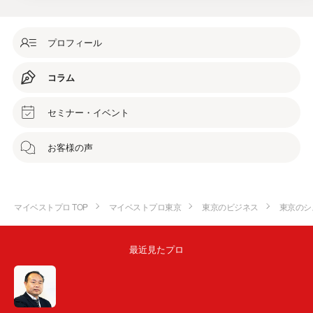
プロフィール
コラム
セミナー・イベント
お客様の声
マイベストプロ TOP
マイベストプロ東京
東京のビジネス
東京のシ
最近見たプロ