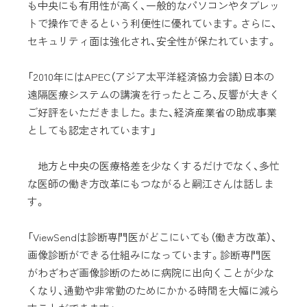
も中央にも有用性が高く、一般的なパソコンやタブレッ
トで操作できるという利便性に優れています。さらに、
セキュリティ面は強化され、安全性が保たれています。
「2010年にはAPEC（アジア太平洋経済協力会議）日本の
遠隔医療システムの講演を行ったところ、反響が大きく
ご好評をいただきました。また、経済産業省の助成事業
としても認定されています」
地方と中央の医療格差を少なくするだけでなく、多忙
な医師の働き方改革にもつながると嗣江さんは話しま
す。
「ViewSendは診断専門医がどこにいても（働き方改革）、
画像診断ができる仕組みになっています。診断専門医
がわざわざ画像診断のために病院に出向くことが少な
くなり、通勤や非常勤のためにかかる時間を大幅に減ら