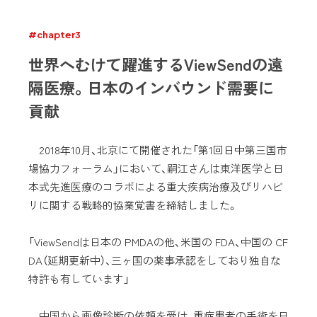
#chapter3
世界へむけて躍進するViewSendの遠
隔医療。日本のインバウンド需要に
貢献
2018年10月、北京にて開催された「第1回日中第三国市
場協力フォーラム」において、嗣江さんは東洋医学と日
本式先進医療のコラボによる重大疾病治療及びリハビ
リに関する戦略的協業覚書を締結しました。
「ViewSendは日本の PMDAの他、米国の FDA、中国の CF
DA（延期更新中）、三ヶ国の薬事承認をしており独自な
特許も有しています」
中国から画像診断の依頼を受け、重症患者の手術を日