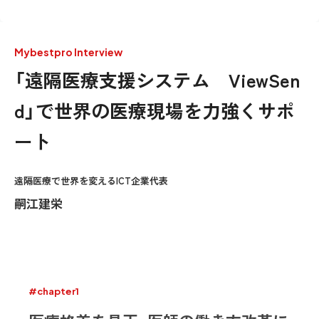
Mybestpro Interview
「遠隔医療支援システム ViewSen
d」で世界の医療現場を力強くサポ
ート
遠隔医療で世界を変えるICT企業代表
嗣江建栄
#chapter1