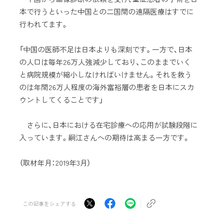
本で行うといった中国との二国間の遠隔医療はすでに
行われてます。
「中国の医師不足は日本よりも深刻です。一方で、日本
の人口は毎年26万人強減少しており、このままでいく
と病院規模が縮小しなければいけません。それを救う
のは年間26万人程度の海外富裕層の患者を日本にスカ
ウントしてくることです」
さらに、日本における在宅診療への応用が試験段階に
入っています。嗣江さんへの期待は高まる一方です。
（取材年月：2019年3月）
この記事をシェアする