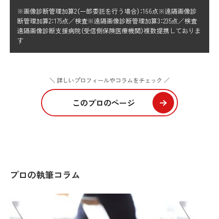
※画像診断管理加算2（一部委託を行う場合）：166点※遠隔画像診
断管理加算2：175点／検査※遠隔画像診断管理加算3：235点／検査
遠隔画像診断支援病院（受信側保険医療機関）複数提携しておりま
す
＼ 詳しいプロフィールやコラムをチェック ／
このプロのページ
プロの執筆コラム