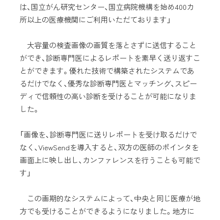
は、国立がん研究センター、国立病院機構を始め400カ
所以上の医療機関にご利用いただております」
大容量の検査画像の画質を落とさずに送信すること
ができ、診断専門医によるレポートを素早く送り返すこ
とができます。優れた技術で構築されたシステムであ
るだけでなく、優秀な診断専門医とマッチング、スピー
ディで信頼性の高い診断を受けることが可能になりま
した。
「画像を、診断専門医に送りレポートを受け取るだけで
なく、ViewSendを導入すると、双方の医師のポインタを
画面上に映し出し、カンファレンスを行うことも可能で
す」
この画期的なシステムによって、中央と同じ医療が地
方でも受けることができるようになりました。地方に