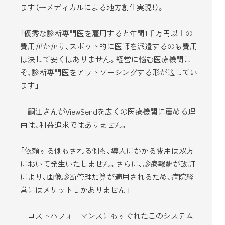
ます（→メディカルによる地方創生実現！）。
「優秀な診断専門医を雇用すると年間1千万円以上の
費用がかかり、スポット的に医師を派遣するのも費用
は決して安くはありません。経営に悩む医療機関こ
そ、診断専門医をアウトソーシングする形が適してい
ます」
嗣江さんがViewSendを広くの医療機関に薦める理
由は、利益追求ではありません。
「依頼する側もされる側も、導入にかかる費用は双方
において発生いたしません。さらに、診療報酬が改訂
により、画像診断管理加算が適用されるため、病院経
営にはメリットしかありません」
コストパフォーマンスにもすぐれたこのシステム