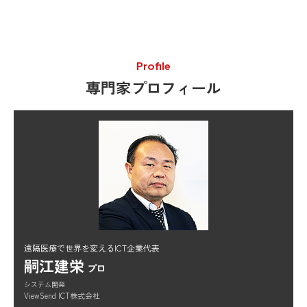
Profile
専門家プロフィール
遠隔医療で世界を変えるICT企業代表
嗣江建栄
プロ
システム開発
ViewSend ICT株式会社