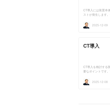
CT導入には装置本
ストが発生します。
読影体制...
2025-12-09
CT導入
CT導入を検討する
要なポイントです。V
する仕組...
2025-12-08