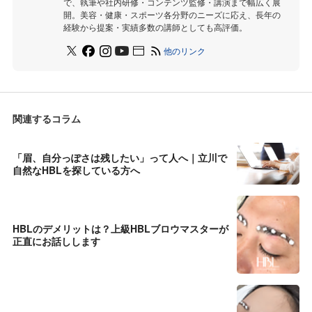
で、執筆や社内研修・コンテンツ監修・講演まで幅広く展
開。美容・健康・スポーツ各分野のニーズに応え、長年の
経験から提案・実績多数の講師としても高評価。
他のリンク
関連するコラム
「眉、自分っぽさは残したい」って人へ｜立川で
自然なHBLを探している方へ
HBLのデメリットは？上級HBLブロウマスターが
正直にお話しします