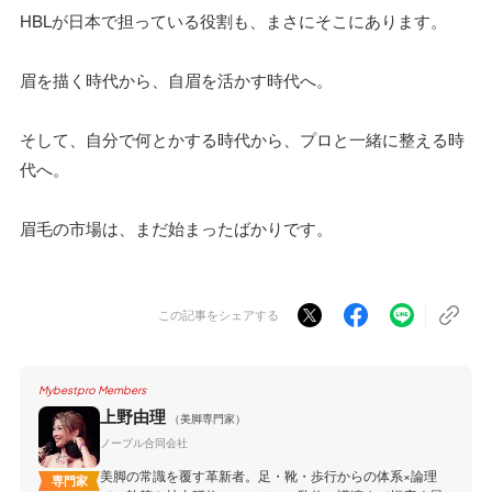
HBLが日本で担っている役割も、まさにそこにあります。
眉を描く時代から、自眉を活かす時代へ。
そして、自分で何とかする時代から、プロと一緒に整える時
代へ。
眉毛の市場は、まだ始まったばかりです。
この記事をシェアする
Mybestpro Members
上野由理
（美脚専門家）
ノーブル合同会社
美脚の常識を覆す革新者。足・靴・歩行からの体系×論理
専門家