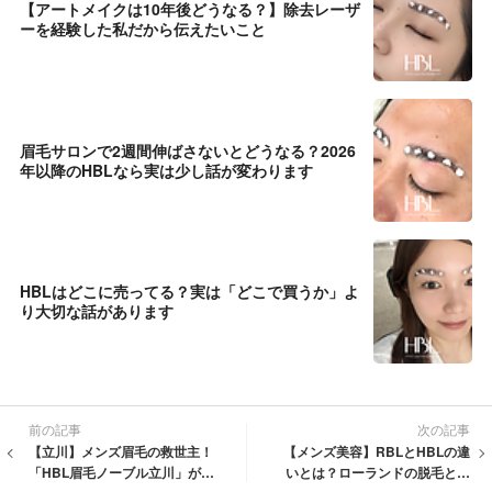
【アートメイクは10年後どうなる？】除去レーザ
ーを経験した私だから伝えたいこと
眉毛サロンで2週間伸ばさないとどうなる？2026
年以降のHBLなら実は少し話が変わります
HBLはどこに売ってる？実は「どこで買うか」よ
り大切な話があります
前の記事
次の記事
【立川】メンズ眉毛の救世主！
【メンズ美容】RBLとHBLの違
「HBL眉毛ノーブル立川」がシ
いとは？ローランドの脱毛と次