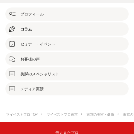
プロフィール
コラム
セミナー・イベント
お客様の声
美脚のスペシャリスト
メディア実績
マイベストプロ TOP
マイベストプロ東京
東京の美容・健康
東京の
最近見たプロ