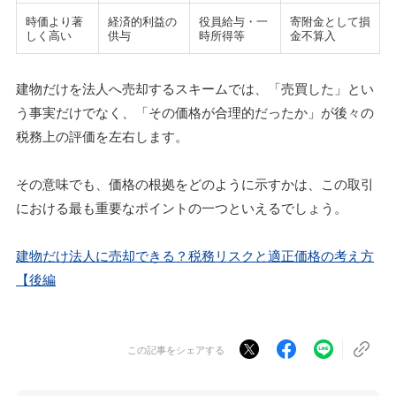
時価より著
経済的利益の
役員給与・一
寄附金として損
しく高い
供与
時所得等
金不算入
建物だけを法人へ売却するスキームでは、「売買した」とい
う事実だけでなく、「その価格が合理的だったか」が後々の
税務上の評価を左右します。
その意味でも、価格の根拠をどのように示すかは、この取引
における最も重要なポイントの一つといえるでしょう。
建物だけ法人に売却できる？税務リスクと適正価格の考え方
【後編
この記事をシェアする