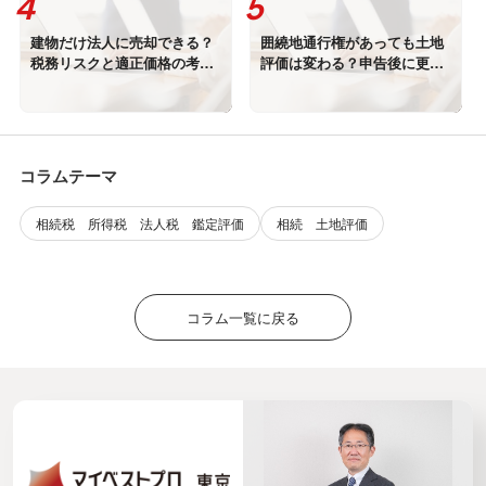
建物だけ法人に売却できる？
囲繞地通行権があっても土地
税務リスクと適正価格の考え
評価は変わる？申告後に更正
方【後編】
が認められた実例
コラムテーマ
相続税 所得税 法人税 鑑定評価
相続 土地評価
コラム一覧に戻る