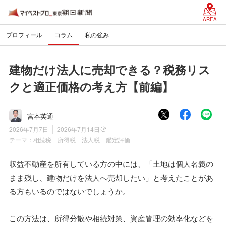
AREA
プロフィール
コラム
私の強み
建物だけ法人に売却できる？税務リス
クと適正価格の考え方【前編】
宮本英通
2026年7月7日
2026年7月14日
テーマ：
相続税 所得税 法人税 鑑定評価
収益不動産を所有している方の中には、「土地は個人名義の
まま残し、建物だけを法人へ売却したい」と考えたことがあ
る方もいるのではないでしょうか。
この方法は、所得分散や相続対策、資産管理の効率化などを