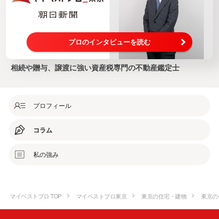
プロのインタビューを読む
相続や贈与、譲渡に強い資産税専門の不動産鑑定士
プロフィール
コラム
私の強み
マイベストプロ TOP
マイベストプロ東京
東京の住宅・建物
東京の