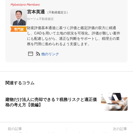
Mybestpro Members
宮本英通
（不動産鑑定士）
ローツェ不動産鑑定
財産評価基本通達に基づく評価と鑑定評価の双方に精通
専門家
し、CADを用いて土地の状況を可視化。評価が難しい案件
にも配慮しながら、適正な判断をサポートし、税理士の業
務を円滑に進められるよう支援します。
他のリンク
関連するコラム
建物だけ法人に売却できる？税務リスクと適正価
格の考え方【後編】
前の記事
次の記事