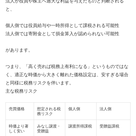
法人が役員や株主へ過大な利益を与えたものと判断される
と、
個人側では役員給与や一時所得として課税される可能性
法人側では寄附金として損金算入が認められない可能性
があります。
つまり、「高く売れば税務上有利になる」というものではな
く、適正な時価から大きく離れた価格設定は、安すぎる場合
と同様に税務リスクを伴います。
主な税務リスク
売買価格
想定される税
個人側
法人側
務リスク
時価より著
みなし譲渡・
譲渡所得課税
受贈益課税
しく安い
受贈益