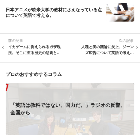
日本アニメが欧米大学の教材にさえなっている点
について英語で考える。
前の記事
次の記事
イカゲームに例えられるガザ現
人種と美の議論に炎上、ジーン
況。そこに至る歴史の悲劇と皮
ズ広告について英語で考えよ
肉を英語で把握する。
う。
プロのおすすめするコラム
「英語は教科ではない、国力だ。」ラジオの反響、
全国から