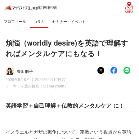
AREA
プロフィール
コラム
セミナー・イベント
煩悩（worldly desire)を英語で理解す
ればメンタルケアにもなる！
豊田朋子
2025年9月8日
2025年9月10日
テーマ：
今週の授業（Global youth）
英語学習＋自己理解＋仏教的メンタルケア に！
イスラエルとガザの戦争について、宗教という視点から英語