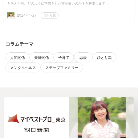
を考えた時、どのように準備をした方が良いのか？を解説します。
------------------------------------------ パートナー探し 現代の出会...
2024-11-27
ひとり親
コラムテーマ
人間関係
夫婦関係
子育て
恋愛
ひとり親
メンタルヘルス
ステップファミリー