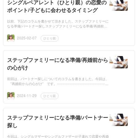
シングルペアレント（ひとり親）の恋愛の
ポイント/子どもに会わせるタイミング
以前、下記のコラムを書かせて頂きました。ステップファミリーに
なる準備/パートナー探しステップファミリーになる準備/再婚前か
らの心がけ今回は、シングルペアレント（ひとり親）の方にパート
ナーが出来...
2025-02-07
ひとり親
ステップファミリーになる準備/再婚前から
の心がけ
前回は、パートナー探しについてのコラムを書きました。今回は、
”再婚前からの心がけ” です。-----------------------------------------
- 再婚前の準備 再婚前のカップルは、恋愛に夢中で、自分の...
2024-11-29
ひとり親
ステップファミリーになる準備/パートナー
探し
今回は、シングルマザーやシングルファザーが子連れで恋愛や再婚