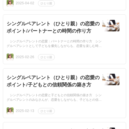
て養育費...
2025-04-02
ひとり親
シングルペアレント（ひとり親）の恋愛の
ポイント/パートナーとの時間の作り方
シングルペアレントの恋愛：パートナーとの時間の作り方 シン
グルペアレントとして子どもを優先しながらも、恋愛を楽しむ時間
を作るのは大変ですよね。忙しい毎日の中でバランスを取りなが
ら、パートナーと...
2025-02-26
ひとり親
シングルペアレント（ひとり親）の恋愛の
ポイント/子どもとの信頼関係の築き方
シングルペアレントの恋愛と子どもとの信頼関係の築き方 シン
グルペアレントのみなさんが、恋愛をしながらも、子どもとの信頼
関係をしっかり築くことはとても大切です。子どもが「親は自分を
大切にしてくれ...
2025-02-13
ひとり親