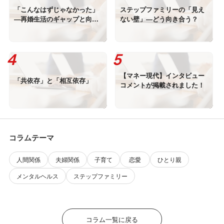
「こんなはずじゃなかった」
ステップファミリーの「見え
―再婚生活のギャップと向き
ない壁」―どう向き合う？
合う
【マネー現代】インタビュー
「共依存」と「相互依存」
コメントが掲載されました！
コラムテーマ
人間関係
夫婦関係
子育て
恋愛
ひとり親
メンタルヘルス
ステップファミリー
コラム一覧に戻る