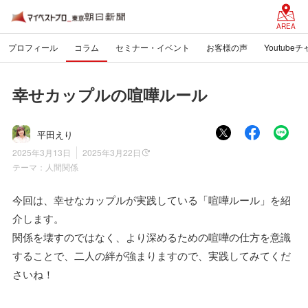
AREA
プロフィール
コラム
セミナー・イベント
お客様の声
Youtube
幸せカップルの喧嘩ルール
平田えり
2025年3月13日
2025年3月22日
テーマ：
人間関係
今回は、幸せなカップルが実践している「喧嘩ルール」を紹
介します。
関係を壊すのではなく、より深めるための喧嘩の仕方を意識
することで、二人の絆が強まりますので、実践してみてくだ
さいね！