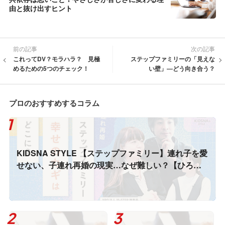
由と抜け出すヒント
前の記事
次の記事
これってDV？モラハラ？ 見極
ステップファミリーの「見えな
めるための5つのチェック！
い壁」―どう向き合う？
プロのおすすめするコラム
KIDSNA STYLE 【ステップファミリー】連れ子を愛
せない、子連れ再婚の現実…なぜ難しい？【ひろゆ
き】