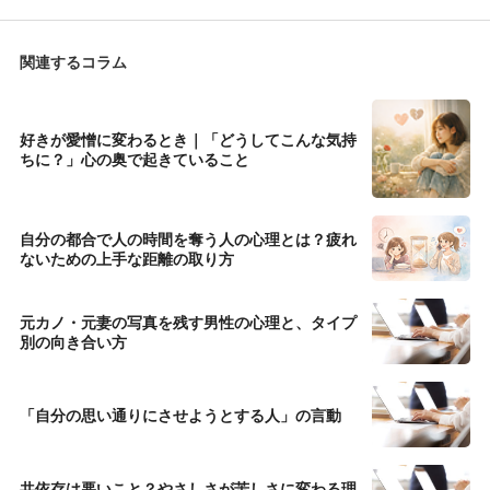
関連するコラム
好きが愛憎に変わるとき｜「どうしてこんな気持
ちに？」心の奥で起きていること
自分の都合で人の時間を奪う人の心理とは？疲れ
ないための上手な距離の取り方
元カノ・元妻の写真を残す男性の心理と、タイプ
別の向き合い方
「自分の思い通りにさせようとする人」の言動
共依存は悪いこと？やさしさが苦しさに変わる理