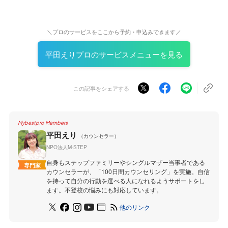
＼プロのサービスをここから予約・申込みできます／
平田えりプロのサービスメニューを見る
この記事をシェアする
Mybestpro Members
平田えり
（カウンセラー）
NPO法人M-STEP
自身もステップファミリーやシングルマザー当事者である
専門家
カウンセラーが、「100日間カウンセリング」を実施。自信
を持って自分の行動を選べる人になれるようサポートをし
ます。不登校の悩みにも対応しています。
他のリンク