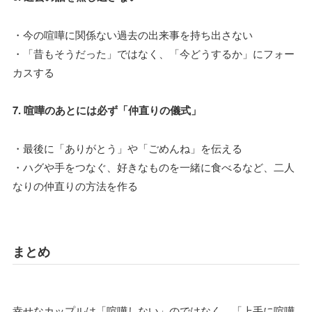
・今の喧嘩に関係ない過去の出来事を持ち出さない
・「昔もそうだった」ではなく、「今どうするか」にフォー
カスする
7. 喧嘩のあとには必ず「仲直りの儀式」
・最後に「ありがとう」や「ごめんね」を伝える
・ハグや手をつなぐ、好きなものを一緒に食べるなど、二人
なりの仲直りの方法を作る
まとめ
幸せなカップルは「喧嘩しない」のではなく、「上手に喧嘩