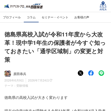
AREA
プロフィール
コラム
セミナー・イベント
お客様の声
徳島県高校入試が令和11年度から大改
革！現中学1年生の保護者が今すぐ知っ
ておきたい「通学区域制」の変更と対
策
原田恭兵
2026年6月9日
2026年7月24日
テーマ：
受験情報
徳島県の高校入試が大きく変わります
現在の中学1年生が受験する令和11年度（令和11年4月入学者