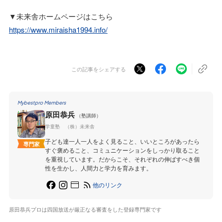
▼未来舎ホームページはこちら
https://www.miraisha1994.info/
この記事をシェアする
Mybestpro Members
原田恭兵
（塾講師）
学童塾 （株）未来舎
子ども達一人一人をよく見ること、いいところがあったら
専門家
すぐ褒めること、コミュニケーションをしっかり取ること
を重視しています。だからこそ、それぞれの伸ばすべき個
性を生かし、人間力と学力を育みます。
他のリンク
原田恭兵プロは四国放送が厳正なる審査をした登録専門家です