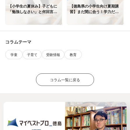
【小学生の夏休み】子どもに
【徳島県の小学生向け夏期講
「勉強しなさい」と何回言っ
習】まだ間に合う！学力だけ
ていますか？
でなくコミュニケーション能
力も伸びる未来舎の夏期講習
コラムテーマ
学童
子育て
受験情報
教育
コラム一覧に戻る