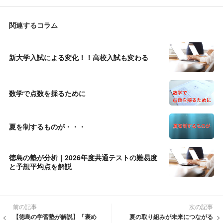
関連するコラム
新大学入試による変化！！高校入試も変わる
数学で点数を採るために
夏を制するものが・・・
徳島の塾が分析｜2026年度共通テストの難易度
と予想平均点を解説
前の記事
次の記事
【徳島の学習塾が解説】「褒め
夏の取り組みが未来につながる