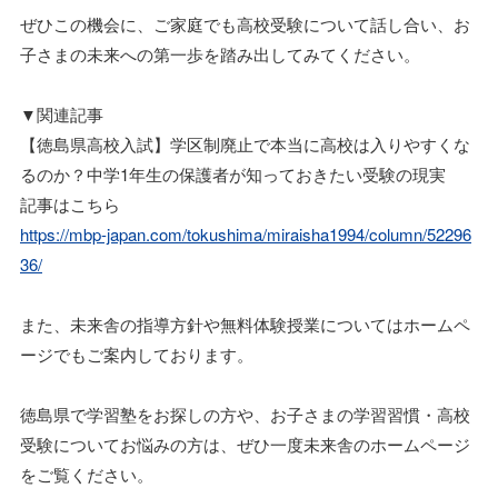
ぜひこの機会に、ご家庭でも高校受験について話し合い、お
子さまの未来への第一歩を踏み出してみてください。
▼関連記事
【徳島県高校入試】学区制廃止で本当に高校は入りやすくな
るのか？中学1年生の保護者が知っておきたい受験の現実
記事はこちら
https://mbp-japan.com/tokushima/miraisha1994/column/52296
36/
また、未来舎の指導方針や無料体験授業についてはホームペ
ージでもご案内しております。
徳島県で学習塾をお探しの方や、お子さまの学習習慣・高校
受験についてお悩みの方は、ぜひ一度未来舎のホームページ
をご覧ください。