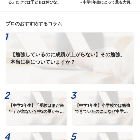
る」だけでは子どもは伸びな
～中学3年生にとって最も大切な
い？｜本当に自己肯定感が育つ
夏～
関わり方とは
プロのおすすめするコラム
【勉強しているのに成績が上がらない】その勉強、
本当に身についていますか？
【中学2年生】「受験はまだ来
【中学1年生】小学校では勉強
年」が危ない？中2の夏から差
できていたのに…なぜ中学生
が広がる理由
になると成績が下がるのか？