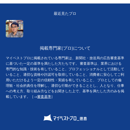
最近見たプロ
掲載専門家(プロ)について
マイベストプロに掲載されている専門家は、新聞社・放送局の広告審査基準
に基づいた一定の基準を満たした方たちです。 審査基準は、業界における
専門的な知識・技術を有していること、プロフェッショナルとして活動して
いること、適切な資格や許認可を取得していること、消費者に安心してご利
用いただけるよう一定の信頼性・実績を有していること、 プロとしての倫
理観・社会的責任を理解し、適切な行動ができることとし、人となり、仕事
への考え方、取り組み方などをお聞きした上で、基準を満たした方のみを掲
載しています。［→
審査基準
］