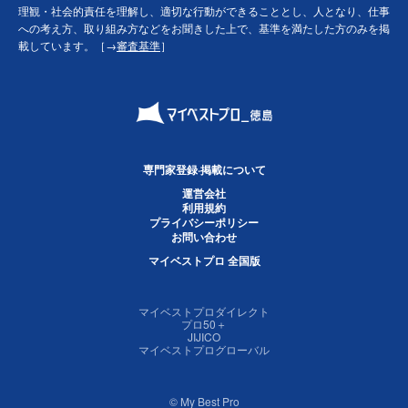
理観・社会的責任を理解し、適切な行動ができることとし、人となり、仕事
への考え方、取り組み方などをお聞きした上で、基準を満たした方のみを掲
載しています。［→
審査基準
］
専門家登録·掲載について
運営会社
利用規約
プライバシーポリシー
お問い合わせ
マイベストプロ 全国版
マイベストプロダイレクト
プロ50＋
JIJICO
マイベストプログローバル
© My Best Pro