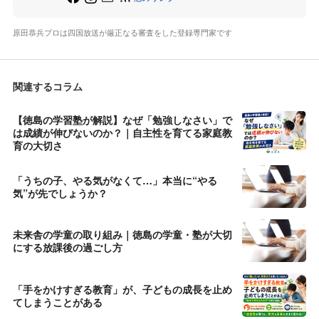
原田恭兵プロは四国放送が厳正なる審査をした登録専門家です
関連するコラム
【徳島の学習塾が解説】なぜ「勉強しなさい」で
は成績が伸びないのか？｜自主性を育てる家庭教
育の大切さ
「うちの子、やる気がなくて…」本当に“やる
気”が先でしょうか？
未来舎の学童の取り組み｜徳島の学童・塾が大切
にする放課後の過ごし方
「手をかけすぎる教育」が、子どもの成長を止め
てしまうことがある