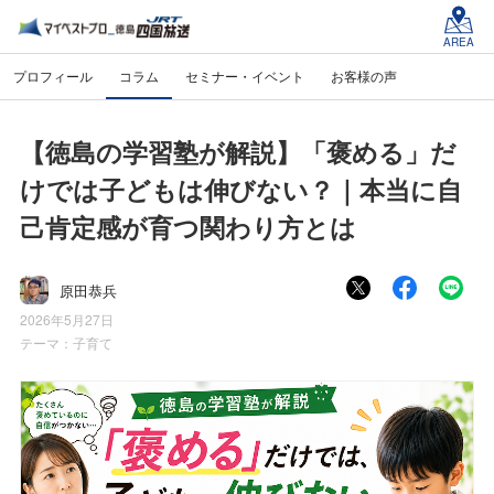
AREA
プロフィール
コラム
セミナー・イベント
お客様の声
【徳島の学習塾が解説】「褒める」だ
けでは子どもは伸びない？｜本当に自
己肯定感が育つ関わり方とは
原田恭兵
2026年5月27日
テーマ：
子育て