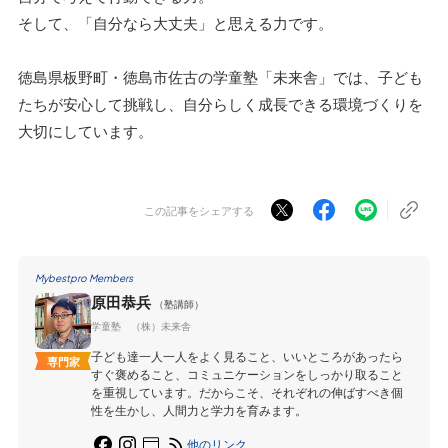
そして、「自分なら大丈夫」と思える力です。
徳島県板野町・徳島市佐古の学童塾「未来舎」では、子ども
たちが安心して挑戦し、自分らしく成長できる環境づくりを
大切にしています。
この記事をシェアする
Mybestpro Members
原田恭兵
（塾講師）
学童塾 （株）未来舎
子ども達一人一人をよく見ること、いいところがあったら
専門家
すぐ褒めること、コミュニケーションをしっかり取ること
を重視しています。だからこそ、それぞれの伸ばすべき個
性を生かし、人間力と学力を育みます。
他のリンク