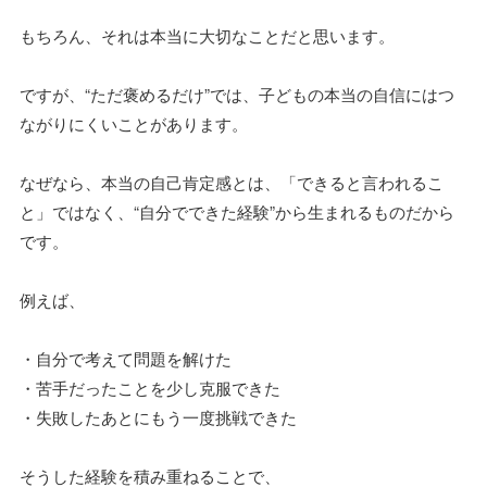
もちろん、それは本当に大切なことだと思います。
ですが、“ただ褒めるだけ”では、子どもの本当の自信にはつ
ながりにくいことがあります。
なぜなら、本当の自己肯定感とは、「できると言われるこ
と」ではなく、“自分でできた経験”から生まれるものだから
です。
例えば、
・自分で考えて問題を解けた
・苦手だったことを少し克服できた
・失敗したあとにもう一度挑戦できた
そうした経験を積み重ねることで、