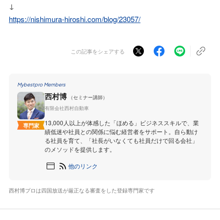
↓
https://nishimura-hiroshi.com/blog/23057/
この記事をシェアする
Mybestpro Members
西村博
（セミナー講師）
有限会社西村自動車
13,000人以上が体感した「ほめる」ビジネススキルで、業
専門家
績低迷や社員との関係に悩む経営者をサポート。自ら動け
る社員を育て、「社長がいなくても社員だけで回る会社」
のメソッドを提供します。
他のリンク
西村博プロは四国放送が厳正なる審査をした登録専門家です