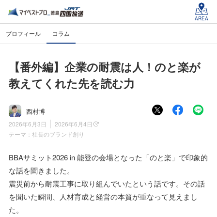
AREA
プロフィール
コラム
【番外編】企業の耐震は人！のと楽が
教えてくれた先を読む力
西村博
2026年6月3日
2026年6月4日
テーマ：
社長のブランド創り
BBAサミット2026 in 能登の会場となった「のと楽」で印象的
な話を聞きました。
震災前から耐震工事に取り組んでいたという話です。その話
を聞いた瞬間、人材育成と経営の本質が重なって見えまし
た。