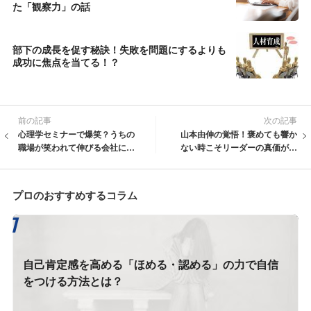
た「観察力」の話
部下の成長を促す秘訣！失敗を問題にするよりも
成功に焦点を当てる！？
前の記事
次の記事
心理学セミナーで爆笑？うちの
山本由伸の覚悟！褒めても響か
職場が笑われて伸びる会社にな
ない時こそリーダーの真価が問
った理由
われる！
プロのおすすめするコラム
自己肯定感を高める「ほめる・認める」の力で自信
をつける方法とは？