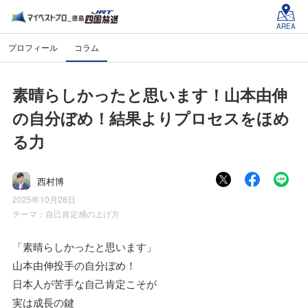
AREA
プロフィール
コラム
素晴らしかったと思います！山本由伸
の自分ぼめ！結果よりプロセスをほめ
る力
西村博
2025年10月28日
テーマ：
自己肯定感の上げ方
「素晴らしかったと思います」
山本由伸投手の自分ぼめ！
日本人が苦手な自己肯定こそが
実は成長の鍵