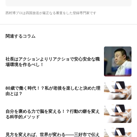
西村博プロは四国放送が厳正なる審査をした登録専門家です
関連するコラム
社長はアクションよりリアクショで安心安全な職
場環境を作るべし！
80歳で働く時代！？私が老後を楽しむと決めた理
由とは？
自分を褒める力で脳を変える！？行動の癖を変え
る科学的メソッド
見方を変えれば、世界が変わる——三好市で伝え