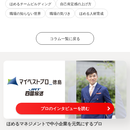
ほめるチームビルディング
自己肯定感の上げ方
職場の知らない世界
職場の気づき
ほめる人材育成
コラム一覧に戻る
プロのインタビューを読む
ほめるマネジメントで中小企業を元気にするプロ