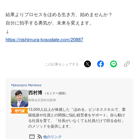
結果よりプロセスをほめる生き方、始めませんか？
自分に拍手する勇気が、未来を変えます。
↓
https://nishimura-kosodate.com/20887
この記事をシェアする
Mybestpro Members
西村博
（セミナー講師）
有限会社西村自動車
13,000人以上が体感した「ほめる」ビジネススキルで、業
専門家
績低迷や社員との関係に悩む経営者をサポート。自ら動け
る社員を育て、「社長がいなくても社員だけで回る会社」
のメソッドを提供します。
他のリンク