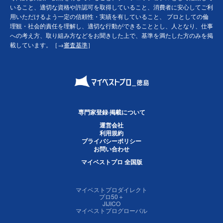
いること、適切な資格や許認可を取得していること、消費者に安心してご利
用いただけるよう一定の信頼性・実績を有していること、 プロとしての倫
理観・社会的責任を理解し、適切な行動ができることとし、人となり、仕事
への考え方、取り組み方などをお聞きした上で、基準を満たした方のみを掲
載しています。［→
審査基準
］
専門家登録·掲載について
運営会社
利用規約
プライバシーポリシー
お問い合わせ
マイベストプロ 全国版
マイベストプロダイレクト
プロ50＋
JIJICO
マイベストプログローバル