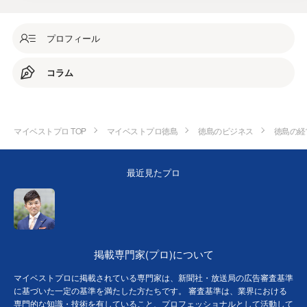
プロフィール
コラム
マイベストプロ TOP
マイベストプロ徳島
徳島のビジネス
徳島の経
最近見たプロ
掲載専門家(プロ)について
マイベストプロに掲載されている専門家は、新聞社・放送局の広告審査基準
に基づいた一定の基準を満たした方たちです。 審査基準は、業界における
専門的な知識・技術を有していること、プロフェッショナルとして活動して