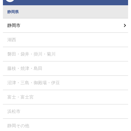
静岡県
静岡市
湖西
磐田・袋井・掛川・菊川
藤枝・焼津・島田
沼津・三島・御殿場・伊豆
富士・富士宮
浜松市
静岡その他