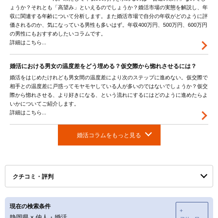
ょうか？それとも「高望み」といえるのでしょうか？婚活市場の実態を解説し、年
収に関連する年齢について分析します。また婚活市場で自分の年収がどのように評
価されるのか、気になっている男性も多いはず。年収400万円、500万円、600万円
の男性にもおすすめしたいコラムです。
詳細はこちら...
婚活における男女の温度差をどう埋める？仮交際から惚れさせるには？
婚活をはじめたけれども男女間の温度差により次のステップに進めない。仮交際で
相手との温度差に戸惑ってモヤモヤしている人が多いのではないでしょうか？仮交
際から惚れさせる、より好きになる、という流れにするにはどのように進めたらよ
いかについてご紹介します。
詳細はこちら...
婚活コラムをもっと見る
クチコミ・評判
現在の検索条件
＋
静岡県
×
仲人・婚活