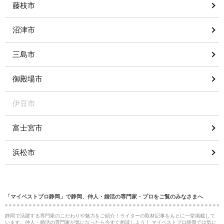
藤枝市
沼津市
三島市
御殿場市
伊豆市
富士宮市
浜松市
「マイベストプロ静岡」で静岡、仲人・婚活の専門家・プロをご覧のみなさまへ
静岡で活躍する専門家のこだわりや魅力をご紹介！ライターの取材記事をもとに一挙掲載して
います。仲人・婚活の専門家が気になったら今すぐ相談しよう！ マイベストプロ静岡では気に