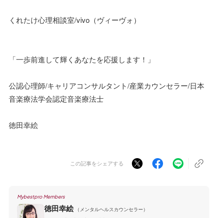
くれたけ心理相談室/vivo（ヴィーヴォ）
「一歩前進して輝くあなたを応援します！」
公認心理師/キャリアコンサルタント/産業カウンセラー/日本
音楽療法学会認定音楽療法士
徳田幸絵
この記事をシェアする
Mybestpro Members
徳田幸絵
（メンタルヘルスカウンセラー）