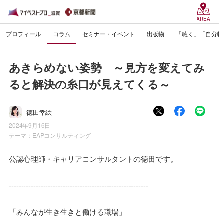
AREA
プロフィール
コラム
セミナー・イベント
出版物
「聴く」「自分
あきらめない姿勢 ～見方を変えてみ
ると解決の糸口が見えてくる～
徳田幸絵
2024年9月16日
テーマ：
EAPコンサルティング
公認心理師・キャリアコンサルタントの徳田です。
---------------------------------------------------------
「みんなが生き生きと働ける職場」