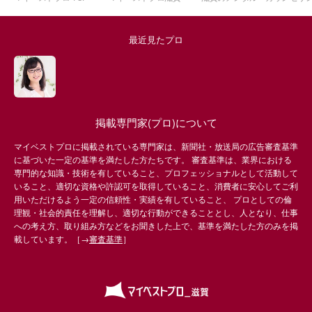
最近見たプロ
掲載専門家(プロ)について
マイベストプロに掲載されている専門家は、新聞社・放送局の広告審査基準
に基づいた一定の基準を満たした方たちです。 審査基準は、業界における
専門的な知識・技術を有していること、プロフェッショナルとして活動して
いること、適切な資格や許認可を取得していること、消費者に安心してご利
用いただけるよう一定の信頼性・実績を有していること、 プロとしての倫
理観・社会的責任を理解し、適切な行動ができることとし、人となり、仕事
への考え方、取り組み方などをお聞きした上で、基準を満たした方のみを掲
載しています。［→
審査基準
］