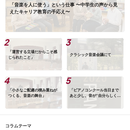
「音楽を人に使う」という仕事 〜中学生の声から見
えたキャリア教育の手応え〜
「運営する立場だからこそ感
クラシック音楽会議にて
じられたこと」
「小さなご配慮の積み重ねが
「ピアノコンクール当日まで
つくる、音楽の舞台」
あと少し。音が“自分らしくな
る”仕上げ方」
コラムテーマ