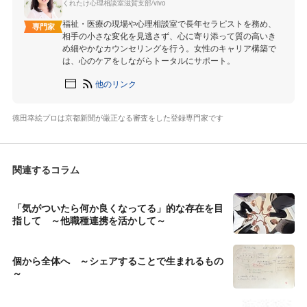
くれたけ心理相談室滋賀支部/vivo
福祉・医療の現場や心理相談室で長年セラピストを務め、
専門家
相手の小さな変化を見逃さず、心に寄り添って質の高いき
め細やかなカウンセリングを行う。女性のキャリア構築で
は、心のケアをしながらトータルにサポート。
他のリンク
徳田幸絵プロは京都新聞が厳正なる審査をした登録専門家です
関連するコラム
「気がついたら何か良くなってる」的な存在を目
指して ～他職種連携を活かして～
個から全体へ ～シェアすることで生まれるもの
～