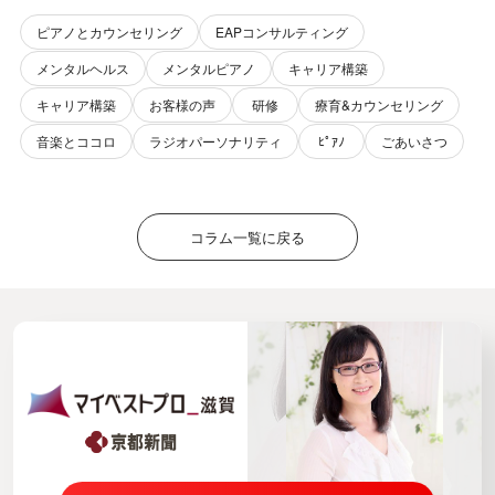
ピアノとカウンセリング
EAPコンサルティング
メンタルヘルス
メンタルピアノ
キャリア構築
キャリア構築
お客様の声
研修
療育&カウンセリング
音楽とココロ
ラジオパーソナリティ
ﾋﾟｱﾉ
ごあいさつ
コラム一覧に戻る