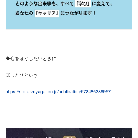
◆心をほぐしたいときに
ほっとひといき
https://store.voyager.co.jp/publication/9784862399571