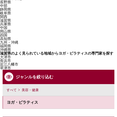
長野県
中部
静岡県
岐阜県
関西
滋賀県
兵庫県
中国
岡山県
四国
高知県
九州・沖縄
福岡県
沖縄県
滋賀県のよく見られている地域からヨガ・ピラティスの専門家を探す
大津市
長浜市
近江八幡市
草津市
ジャンルを絞り込む
すべて
美容・健康
ヨガ・ピラティス