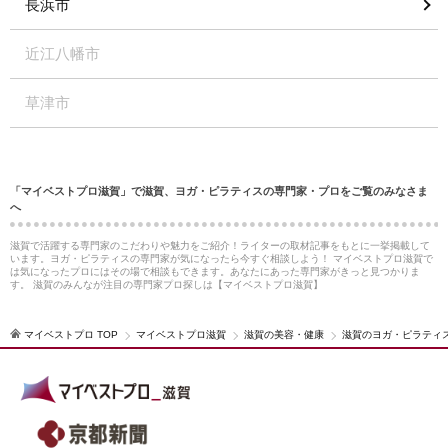
長浜市
近江八幡市
草津市
「マイベストプロ滋賀」で滋賀、ヨガ・ピラティスの専門家・プロをご覧のみなさま
へ
滋賀で活躍する専門家のこだわりや魅力をご紹介！ライターの取材記事をもとに一挙掲載して
います。ヨガ・ピラティスの専門家が気になったら今すぐ相談しよう！ マイベストプロ滋賀で
は気になったプロにはその場で相談もできます。あなたにあった専門家がきっと見つかりま
す。 滋賀のみんなが注目の専門家プロ探しは【マイベストプロ滋賀】
マイベストプロ TOP
マイベストプロ滋賀
滋賀の美容・健康
滋賀のヨガ・ピラティ