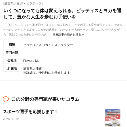
[滋賀県／ヨガ・ピラティス]
いくつになっても体は変えられる。ピラティスとヨガを通
して、豊かな人生を歩むお手伝いを
「いくつになっても体は変わりますし、体を動かすことで内面にも変化が生じます。できな
かったことができるようになるその過程を、お一人お一人のペースで楽しんでいただきなが
ら、笑顔で人生を歩むお手伝いが...
取材記事の続きを見る≫
職種
ピラティス＆ヨガインストラクター
専門分野
会社名
Flowers Me!
所在地
滋賀県大津市
※詳細はご予約時にお伝えします
この分野の専門家が書いたコラム
スポーツ選手を応援します！
2026-06-12