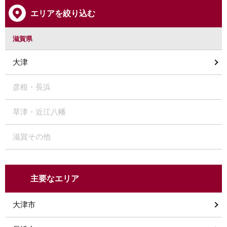
エリアを絞り込む
滋賀県
大津
彦根・長浜
草津・近江八幡
滋賀その他
主要なエリア
大津市