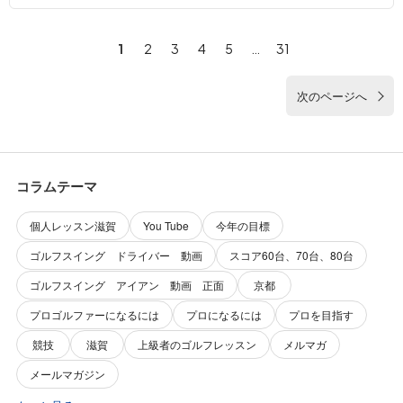
1
2
3
4
5
…
31
次のページへ
コラムテーマ
個人レッスン滋賀
You Tube
今年の目標
ゴルフスイング ドライバー 動画
スコア60台、70台、80台
ゴルフスイング アイアン 動画 正面
京都
プロゴルファーになるには
プロになるには
プロを目指す
競技
滋賀
上級者のゴルフレッスン
メルマガ
メールマガジン