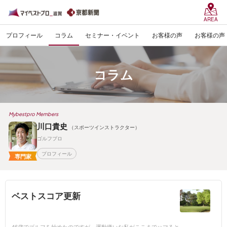
AREA
プロフィール
コラム
セミナー・イベント
お客様の声
お客様の声
コラム
Mybestpro Members
川口貴史
（スポーツインストラクター）
ゴルフプロ
プロフィール
専門家
ベストスコア更新
46歳でゴルフを始めたのですが、運動嫌いな私がここまでハマると