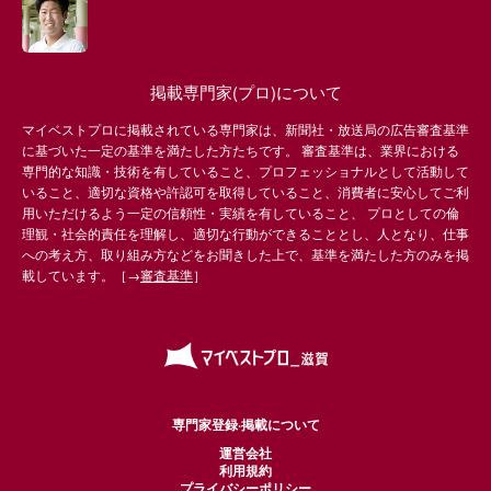
掲載専門家(プロ)について
マイベストプロに掲載されている専門家は、新聞社・放送局の広告審査基準
に基づいた一定の基準を満たした方たちです。 審査基準は、業界における
専門的な知識・技術を有していること、プロフェッショナルとして活動して
いること、適切な資格や許認可を取得していること、消費者に安心してご利
用いただけるよう一定の信頼性・実績を有していること、 プロとしての倫
理観・社会的責任を理解し、適切な行動ができることとし、人となり、仕事
への考え方、取り組み方などをお聞きした上で、基準を満たした方のみを掲
載しています。［→
審査基準
］
専門家登録·掲載について
運営会社
利用規約
プライバシーポリシー