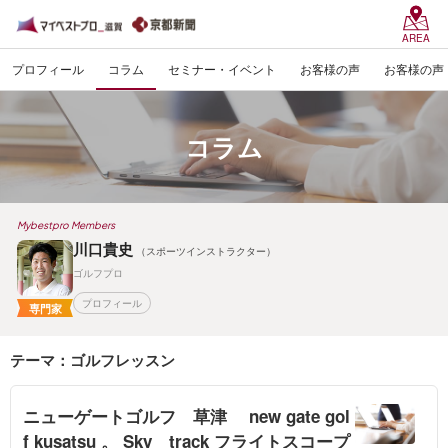
AREA
プロフィール
コラム
セミナー・イベント
お客様の声
お客様の声
コラム
Mybestpro Members
川口貴史
（スポーツインストラクター）
ゴルフプロ
プロフィール
専門家
テーマ：ゴルフレッスン
ニューゲートゴルフ 草津 new gate gol
f kusatsu 。 Sky track フライトスコープ