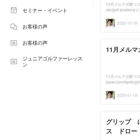
10月メルマガ勝つゴル
セミナー・イベント
oto/golf-academ
2020-10-19
お客様の声
お客様の声
ジュニアゴルファーレッス
ン
11月メルマガ勝つゴ
japan.com/kyoto/
2020-01-19
グリップ 
ス ドロー