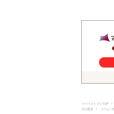
マイベストプロ TOP
川口貴史
コラム一