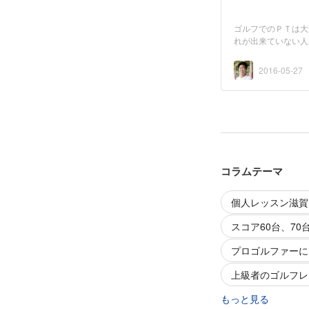
ゴルフでのＰＴは大
れが出来ていない人
2016-05-27
コラムテーマ
個人レッスン滋賀
スコア60台、70
プロゴルファーに
上級者のゴルフレ
もっと見る