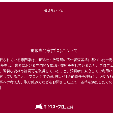
最近見たプロ
掲載専門家(プロ)について
載されている専門家は、新聞社・放送局の広告審査基準に基づいた一定
査基準は、業界における専門的な知識・技術を有していること、プロフ
、適切な資格や許認可を取得していること、消費者に安心してご利用い
有していること、 プロとしての倫理観・社会的責任を理解し、適切な
事への考え方、取り組み方などをお聞きした上で、基準を満たした方の
］