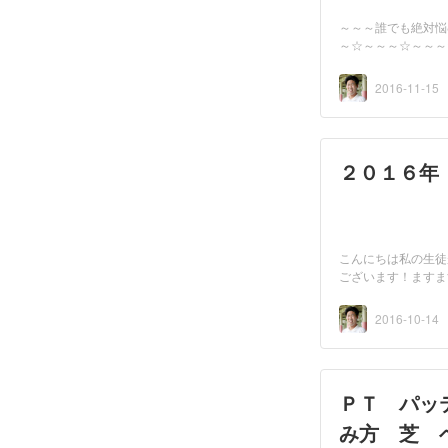
～～～誰でも絶対悩
2016-11-15
２０１６年
こんにちは私の生徒
ございます！ますま
2016-10-14
ＰＴ パッ
み方 芝 