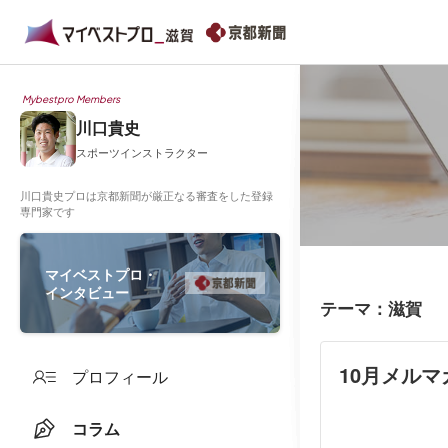
Mybestpro Members
川口貴史
スポーツインストラクター
川口貴史プロは京都新聞が厳正なる審査をした登録
専門家です
マイベストプロ・
インタビュー
テーマ：滋賀
プロフィール
コラム