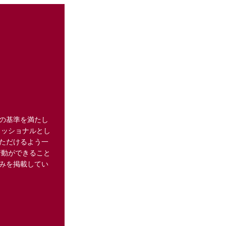
の基準を満たし
ェッショナルとし
ただけるよう一
行動ができること
みを掲載してい