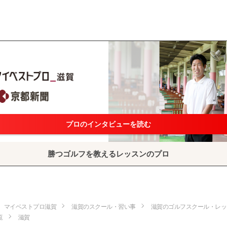
プロのインタビューを読む
勝つゴルフを教えるレッスンのプロ
マイベストプロ滋賀
滋賀のスクール・習い事
滋賀のゴルフスクール・レッ
覧
滋賀