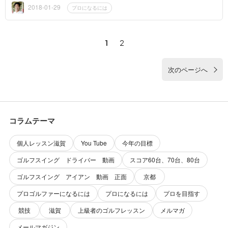
2018-01-29
プロになるには
1
2
次のページへ
コラムテーマ
個人レッスン滋賀
You Tube
今年の目標
ゴルフスイング ドライバー 動画
スコア60台、70台、80台
ゴルフスイング アイアン 動画 正面
京都
プロゴルファーになるには
プロになるには
プロを目指す
競技
滋賀
上級者のゴルフレッスン
メルマガ
メールマガジン