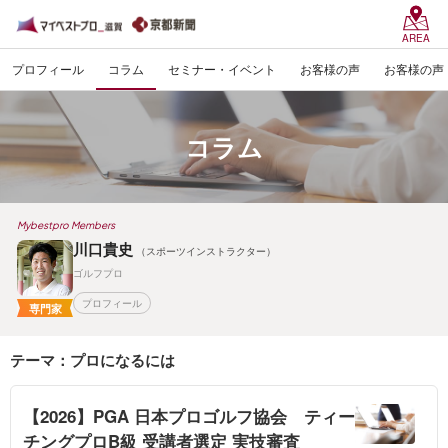
AREA
プロフィール
コラム
セミナー・イベント
お客様の声
お客様の声
コラム
Mybestpro Members
川口貴史
（スポーツインストラクター）
ゴルフプロ
プロフィール
専門家
テーマ：プロになるには
【2026】PGA 日本プロゴルフ協会 ティー
チングプロB級 受講者選定 実技審査