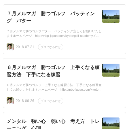
７月メルマガ 勝つゴルフ パッティン
グ パター
７月メルマガ勝つゴルフパター パッティング宜しくお願いいたし
ますホームページ http://mbp-japan.com/kyoto/golf-academyメル
マガ http://www.mag2.com/m/0001582925.htmlメール t...
2018-07-21
プロになるには
６月メルマガ 勝つゴルフ 上手くなる練
習方法 下手になる練習
６月メルマガ勝つゴルフ 上手くなる練習方法 下手になる練習宜
しくお願いいたしますホームページ http://mbp-japan.com/kyoto/g
olf-academyメルマガ http://www.mag2.com/m/0001582925.ht
m...
2018-06-26
プロになるには
メンタル 強い心 弱い心 考え方 トレ
ーニング 心理