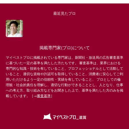
最近見たプロ
掲載専門家(プロ)について
マイベストプロに掲載されている専門家は、新聞社・放送局の広告審査基準
に基づいた一定の基準を満たした方たちです。 審査基準は、業界における
専門的な知識・技術を有していること、プロフェッショナルとして活動して
いること、適切な資格や許認可を取得していること、消費者に安心してご利
用いただけるよう一定の信頼性・実績を有していること、 プロとしての倫
理観・社会的責任を理解し、適切な行動ができることとし、人となり、仕事
への考え方、取り組み方などをお聞きした上で、基準を満たした方のみを掲
載しています。［→
審査基準
］