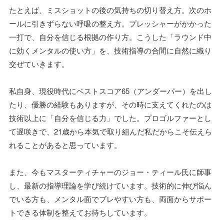
たとえば、ミスショットの後の気持ちの切り替え方。次のホ
ールに引きずらない呼吸の整え方。プレッシャーがかかった
一打で、自分を信じる根拠の作り方。こうした「ラウンド中
に効くメンタルの使い方」を、技術指導の合間に自然に織り
交ぜていきます。
私自身、現役時代にベストスコア65（アンダーパー）を出し
たり、優勝の経験もありますが、その時に支えてくれたのは
技術以上に「自分を信じる力」でした。プロゴルファーとし
て遅咲きで、21歳から本気で取り組んだ私だからこそ伝えら
れることがあると思っています。
また、今もマスターティチャーのジョー・ティール氏に師事
し、最新の指導理論を学び続けています。技術的に伸び悩ん
でいる方も、メンタル面でブレやすい方も、両面からサポー
トできる体制を整えてお待ちしています。