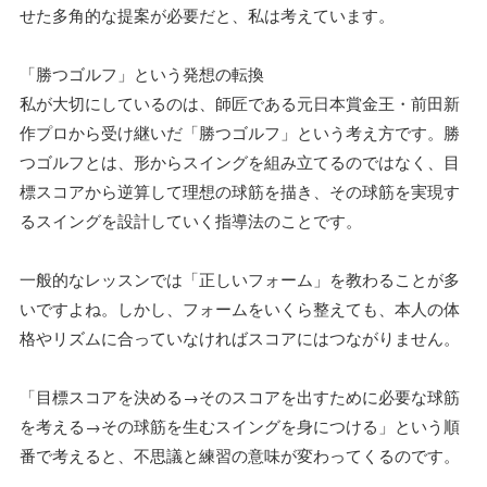
せた多角的な提案が必要だと、私は考えています。
「勝つゴルフ」という発想の転換
私が大切にしているのは、師匠である元日本賞金王・前田新
作プロから受け継いだ「勝つゴルフ」という考え方です。勝
つゴルフとは、形からスイングを組み立てるのではなく、目
標スコアから逆算して理想の球筋を描き、その球筋を実現す
るスイングを設計していく指導法のことです。
一般的なレッスンでは「正しいフォーム」を教わることが多
いですよね。しかし、フォームをいくら整えても、本人の体
格やリズムに合っていなければスコアにはつながりません。
「目標スコアを決める→そのスコアを出すために必要な球筋
を考える→その球筋を生むスイングを身につける」という順
番で考えると、不思議と練習の意味が変わってくるのです。