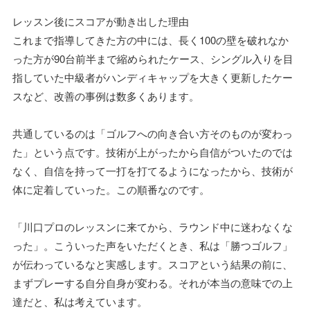
レッスン後にスコアが動き出した理由
これまで指導してきた方の中には、長く100の壁を破れなか
った方が90台前半まで縮められたケース、シングル入りを目
指していた中級者がハンディキャップを大きく更新したケー
スなど、改善の事例は数多くあります。
共通しているのは「ゴルフへの向き合い方そのものが変わっ
た」という点です。技術が上がったから自信がついたのでは
なく、自信を持って一打を打てるようになったから、技術が
体に定着していった。この順番なのです。
「川口プロのレッスンに来てから、ラウンド中に迷わなくな
った」。こういった声をいただくとき、私は「勝つゴルフ」
が伝わっているなと実感します。スコアという結果の前に、
まずプレーする自分自身が変わる。それが本当の意味での上
達だと、私は考えています。