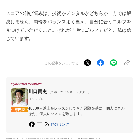
スコアの伸び悩みは、技術かメンタルかどちらか一方では解
決しません。両輪をバランスよく整え、自分に合うゴルフを
見つけていただくこと。それが「勝つゴルフ」だと、私は信
じています。
この記事をシェアする
Mybestpro Members
川口貴史
（スポーツインストラクター）
ゴルフプロ
40000人以上をレッスンしてきた経験を基に、個人に合わ
専門家
せた、個人レッスンを致します。
他のリンク