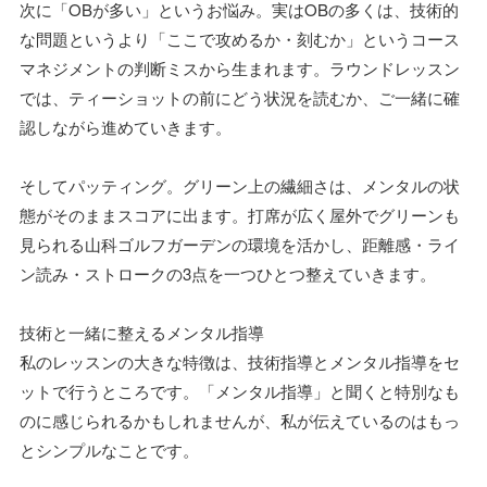
次に「OBが多い」というお悩み。実はOBの多くは、技術的
な問題というより「ここで攻めるか・刻むか」というコース
マネジメントの判断ミスから生まれます。ラウンドレッスン
では、ティーショットの前にどう状況を読むか、ご一緒に確
認しながら進めていきます。
そしてパッティング。グリーン上の繊細さは、メンタルの状
態がそのままスコアに出ます。打席が広く屋外でグリーンも
見られる山科ゴルフガーデンの環境を活かし、距離感・ライ
ン読み・ストロークの3点を一つひとつ整えていきます。
技術と一緒に整えるメンタル指導
私のレッスンの大きな特徴は、技術指導とメンタル指導をセ
ットで行うところです。「メンタル指導」と聞くと特別なも
のに感じられるかもしれませんが、私が伝えているのはもっ
とシンプルなことです。