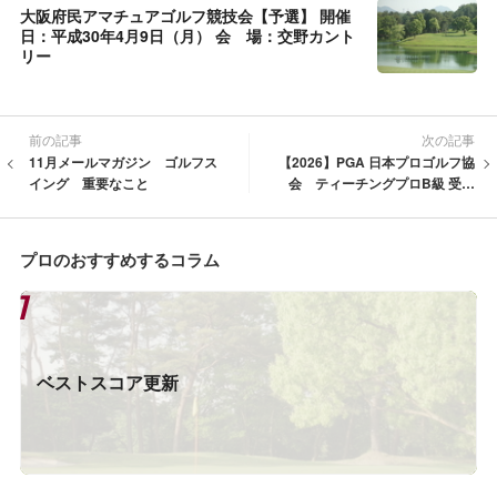
大阪府民アマチュアゴルフ競技会【予選】 開催
日：平成30年4月9日（月） 会 場：交野カント
リー
前の記事
次の記事
11月メールマガジン ゴルフス
【2026】PGA 日本プロゴルフ協
イング 重要なこと
会 ティーチングプロB級 受講
者選定 実技審査
プロのおすすめするコラム
ベストスコア更新