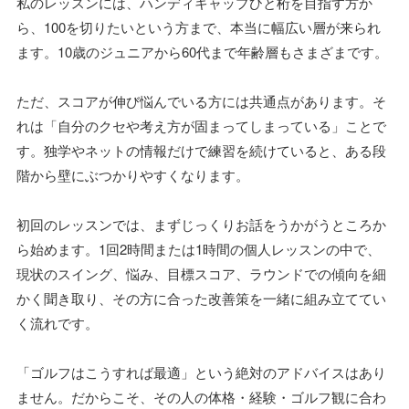
私のレッスンには、ハンディキャップひと桁を目指す方か
ら、100を切りたいという方まで、本当に幅広い層が来られ
ます。10歳のジュニアから60代まで年齢層もさまざまです。
ただ、スコアが伸び悩んでいる方には共通点があります。そ
れは「自分のクセや考え方が固まってしまっている」ことで
す。独学やネットの情報だけで練習を続けていると、ある段
階から壁にぶつかりやすくなります。
初回のレッスンでは、まずじっくりお話をうかがうところか
ら始めます。1回2時間または1時間の個人レッスンの中で、
現状のスイング、悩み、目標スコア、ラウンドでの傾向を細
かく聞き取り、その方に合った改善策を一緒に組み立ててい
く流れです。
「ゴルフはこうすれば最適」という絶対のアドバイスはあり
ません。だからこそ、その人の体格・経験・ゴルフ観に合わ