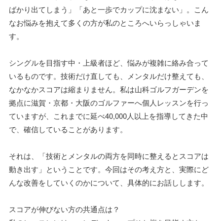
ばかり出てしまう」「あと一歩でカップに沈まない」。こん
なお悩みを抱えて多くの方が私のところへいらっしゃいま
す。
シングルを目指す中・上級者ほど、悩みが複雑に絡み合って
いるものです。技術だけ直しても、メンタルだけ整えても、
なかなかスコアは縮まりません。私は山科ゴルフガーデンを
拠点に滋賀・京都・大阪のゴルファーへ個人レッスンを行っ
ていますが、これまでに延べ40,000人以上を指導してきた中
で、確信していることがあります。
それは、「技術とメンタルの両方を同時に整えるとスコアは
動き出す」ということです。今回はその考え方と、実際にど
んな改善をしていくのかについて、具体的にお話しします。
スコアが伸びない方の共通点は？