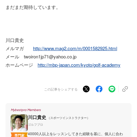
まだまだ期待しています。
川口貴史
メルマガ
http://www.mag2.com/m/0001582925.html
メール twoiron1jp71@yahoo.co.jp
ホームページ
http://mbp-japan.com/kyoto/golf-academy
この記事をシェアする
Mybestpro Members
川口貴史
（スポーツインストラクター）
ゴルフプロ
40000人以上をレッスンしてきた経験を基に、個人に合わ
専門家