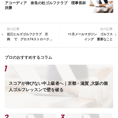
アコーディア 奈良の杜ゴルフクラブ 理事長杯
決勝
前の記事
次の記事
近江ヒルズゴルフクラブ 月
11月メールマガジン ゴルフス
例 で グロス74ストロークで
イング 重要なこと
優勝されました。
プロのおすすめするコラム
スコアが伸びない中上級者へ｜京都・滋賀 ,大阪の個
人ゴルフレッスンで壁を破る