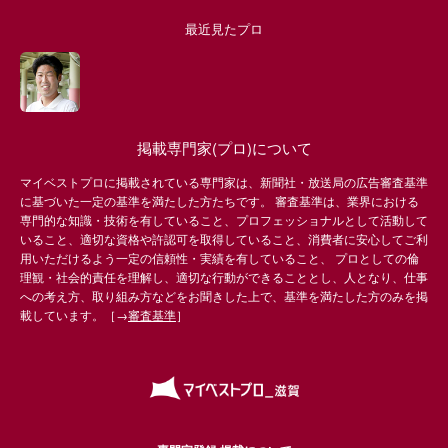
最近見たプロ
掲載専門家(プロ)について
マイベストプロに掲載されている専門家は、新聞社・放送局の広告審査基準
に基づいた一定の基準を満たした方たちです。 審査基準は、業界における
専門的な知識・技術を有していること、プロフェッショナルとして活動して
いること、適切な資格や許認可を取得していること、消費者に安心してご利
用いただけるよう一定の信頼性・実績を有していること、 プロとしての倫
理観・社会的責任を理解し、適切な行動ができることとし、人となり、仕事
への考え方、取り組み方などをお聞きした上で、基準を満たした方のみを掲
載しています。［→
審査基準
］