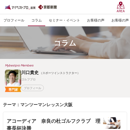
AREA
プロフィール
コラム
セミナー・イベント
お客様の声
お客様の声
コラム
Mybestpro Members
川口貴史
（スポーツインストラクター）
ゴルフプロ
プロフィール
専門家
テーマ：マンツーマンレッスン大阪
アコーディア 奈良の杜ゴルフクラブ 理
事長杯決勝