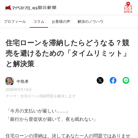
AREA
プロフィール
コラム
お客様の声
解決のノウハウ
住宅ローンを滞納したらどうなる？競
売を避けるための「タイムリミット」
と解決策
中島孝
2026年5月14日
テーマ：
住宅ローン滞納問題を解決します
「今月の支払いが厳しい……」
「銀行から督促状が届いて、夜も眠れない」
住宅ローンの滞納は、決してあなた一人の問題ではありませ