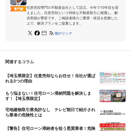
任意売却専門の不動産会社として設立。今年で10年目を迎
専門家
えました。任意売却という特殊な不動産取引に精通し、解
決実績が豊富です。ご相談者様のご要望・状況を把握した
上で、解決プランをご提案します。
他のリンク
関連するコラム
【埼玉県限定】任意売却ならお任せ！当社が選ば
れる3つの理由
もう悩まない！住宅ローン滞納問題を解決しま
す！【埼玉県限定】
宅地建物取引業免許なし テレビ朝日で紹介され
ら業者の危険性とは
【警告】住宅ローン滞納者を狙う悪質業者！危険