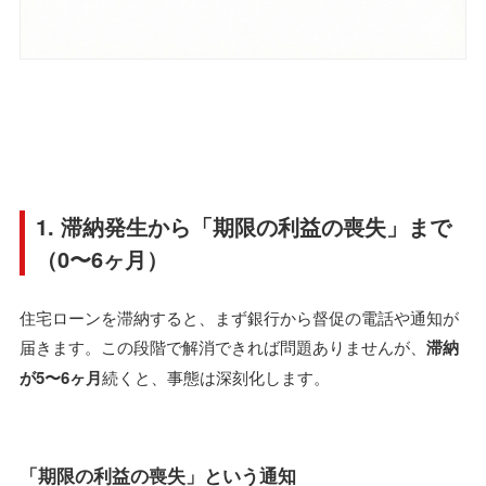
1. 滞納発生から「期限の利益の喪失」まで
（0〜6ヶ月）
住宅ローンを滞納すると、まず銀行から督促の電話や通知が
届きます。この段階で解消できれば問題ありませんが、
滞納
が5〜6ヶ月
続くと、事態は深刻化します。
「期限の利益の喪失」という通知