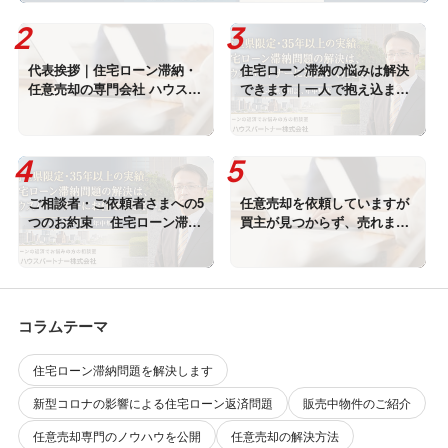
代表挨拶｜住宅ローン滞納・
住宅ローン滞納の悩みは解決
任意売却の専門会社 ハウスパ
できます｜一人で抱え込ま
ートナー株式会社
ず、まずはご相談ください
ご相談者・ご依頼者さまへの5
任意売却を依頼していますが
つのお約束 住宅ローン滞納
買主が見つからず、売れませ
のお悩みを安心してご相談く
ん…ナゼでしょうか？
ださい
コラムテーマ
住宅ローン滞納問題を解決します
新型コロナの影響による住宅ローン返済問題
販売中物件のご紹介
任意売却専門のノウハウを公開
任意売却の解決方法