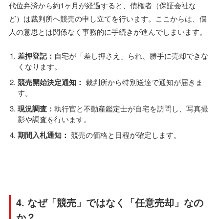
代位弁済から約1ヶ月が経過すると、債権者（保証会社な
ど）は裁判所へ競売の申し立てを行います。ここからは、個
人の意思とは関係なく事務的に手続きが進んでしまいます。
差押登記：
自宅が「差し押さえ」られ、勝手に売却できな
くなります。
競売開始決定通知：
裁判所から特別送達で通知が届きま
す。
現況調査：
執行官と不動産鑑定士が自宅を訪問し、写真撮
影や調査を行います。
期間入札通知：
競売の価格と日程が確定します。
4. なぜ「競売」ではなく「任意売却」なの
か？