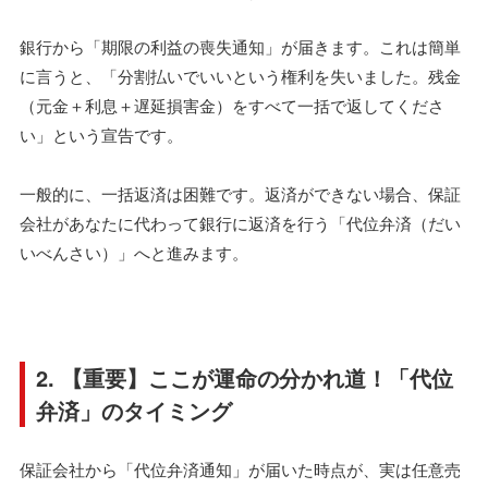
銀行から「期限の利益の喪失通知」が届きます。これは簡単
に言うと、「分割払いでいいという権利を失いました。残金
（元金＋利息＋遅延損害金）をすべて一括で返してくださ
い」という宣告です。
一般的に、一括返済は困難です。返済ができない場合、保証
会社があなたに代わって銀行に返済を行う「代位弁済（だい
いべんさい）」へと進みます。
2. 【重要】ここが運命の分かれ道！「代位
弁済」のタイミング
保証会社から「代位弁済通知」が届いた時点が、実は任意売