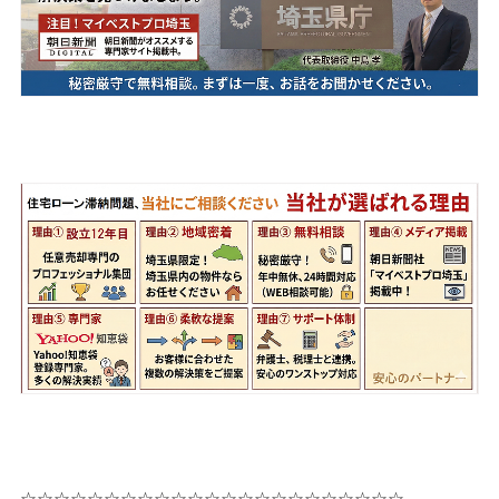
☆☆☆☆☆☆☆☆☆☆☆☆☆☆☆☆☆☆☆☆☆☆☆