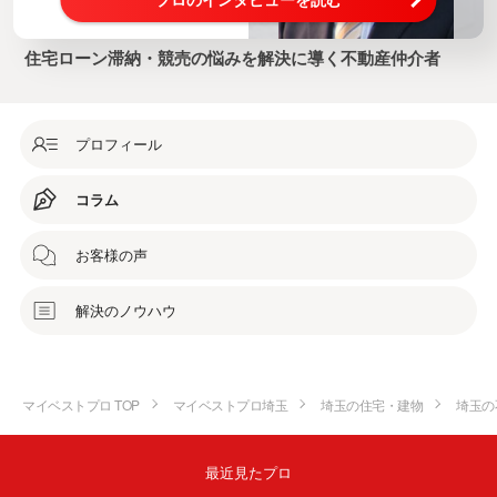
住宅ローン滞納・競売の悩みを解決に導く不動産仲介者
プロフィール
コラム
お客様の声
解決のノウハウ
マイベストプロ TOP
マイベストプロ埼玉
埼玉の住宅・建物
埼玉の
最近見たプロ