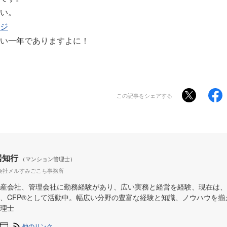
い。
ジ
い一年でありますよに！
この記事をシェアする
居知行
（マンション管理士）
会社メルすみごこち事務所
産会社、管理会社に勤務経験があり、広い実務と経営を経験、現在は、
、CFP®︎として活動中。幅広い分野の豊富な経験と知識、ノウハウを
理士
他のリンク