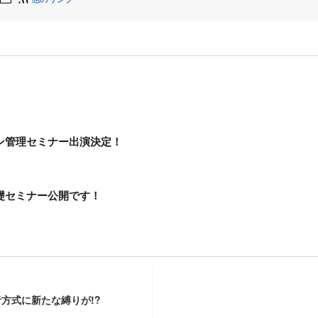
ン管理セミナー出演決定！
礎セミナー公開です！
方式に新たな縛りが!?