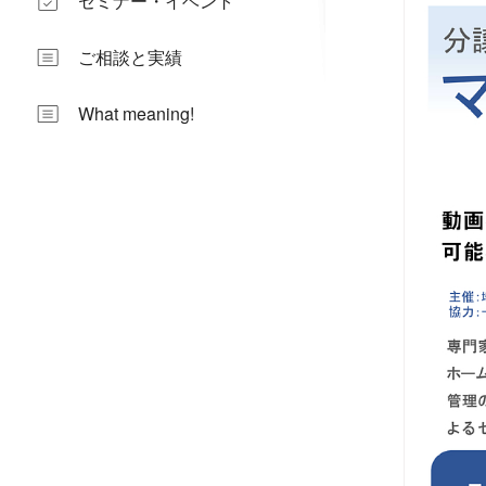
セミナー・イベント
ご相談と実績
What meaning!