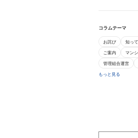
コラムテーマ
お詫び
知っ
ご案内
マン
管理組合運営
もっと見る