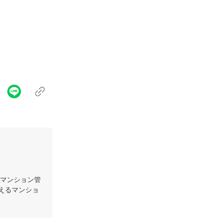
マンション管
揃えるマンショ