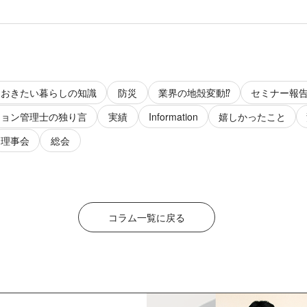
ておきたい暮らしの知識
防災
業界の地殻変動⁉️
セミナー報
ション管理士の独り言
実績
Information
嬉しかったこと
理事会
総会
コラム一覧に戻る