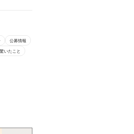
告
公募情報
驚いたこと