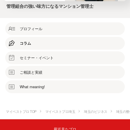
管理組合の強い味方になるマンション管理士
プロフィール
コラム
セミナー・イベント
ご相談と実績
What meaning!
マイベストプロ TOP
マイベストプロ埼玉
埼玉のビジネス
埼玉の整
最近見たプロ