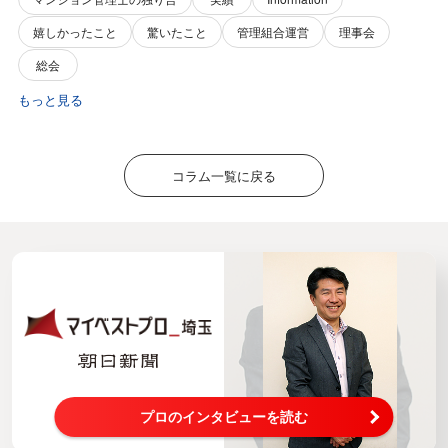
嬉しかったこと
驚いたこと
管理組合運営
理事会
総会
もっと見る
コラム一覧に戻る
プロのインタビューを読む