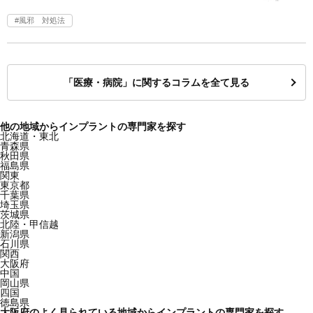
風邪 対処法
「医療・病院」に関するコラムを全て見る
他の地域からインプラントの専門家を探す
北海道・東北
青森県
秋田県
福島県
関東
東京都
千葉県
埼玉県
茨城県
北陸・甲信越
新潟県
石川県
関西
大阪府
中国
岡山県
四国
徳島県
大阪府のよく見られている地域からインプラントの専門家を探す