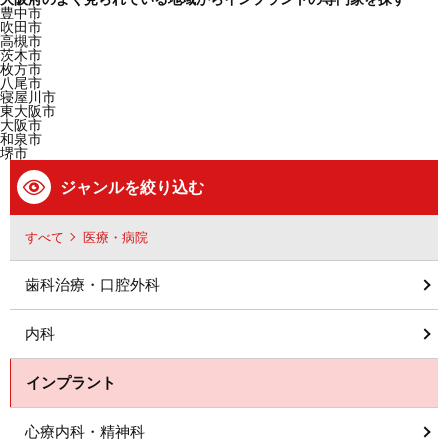
豊中市
吹田市
高槻市
茨木市
枚方市
八尾市
寝屋川市
東大阪市
大阪市
和泉市
堺市
ジャンルを絞り込む
すべて
医療・病院
歯科治療・口腔外科
内科
インプラント
心療内科・精神科