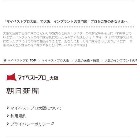
「マイベストプロ大阪」で大阪、インプラントの専門家・プロをご覧のみなさまへ
大阪で活躍する専門家のこだわりや魅力をご紹介！ライターの取材記事をもとに一挙掲載して
います。インプラントの専門家が気になったら今すぐ相談しよう！ マイベストプロ大阪では気
になったプロにはその場で相談もできます。あなたにあった専門家がきっと見つかります。 大
阪のみんなが注目の専門家プロ探しは【マイベストプロ大阪】
マイベストプロ TOP
マイベストプロ大阪
大阪の医療・病院
大阪のインプラントの
マイベストプロ大阪について
利用規約
プライバシーポリシー