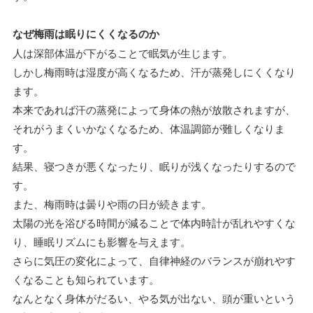
なぜ梅雨は眠りにくくなるのか
人は深部体温が下がることで眠気が生じます。
しかし梅雨時は湿度が高くなるため、汗が蒸発しにくくなり
ます。
本来であれば汗の蒸発によって身体の熱が放散されますが、
それがうまくいかなくなるため、体温調節が難しくなりま
す。
結果、寝つきが悪くなったり、眠りが浅くなったりするので
す。
また、梅雨時は曇りや雨の日が続きます。
太陽の光を浴びる時間が減ることで体内時計が乱れやすくな
り、睡眠リズムにも影響を与えます。
さらに気圧の変化によって、自律神経のバランスが崩れやす
くなることも知られています。
なんとなく身体がだるい、やる気が出ない、頭が重いという