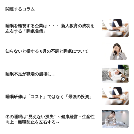
関連するコラム
睡眠を軽視する企業は・・・ 新人教育の成功を
左右する「睡眠負債」
知らないと損する 6月の不調と睡眠について
睡眠不足が職場の崩壊に…
睡眠研修は「コスト」ではなく「最強の投資」
冬の睡眠は“見えない損失” ～健康経営・生産性
向上・離職防止を左右する～