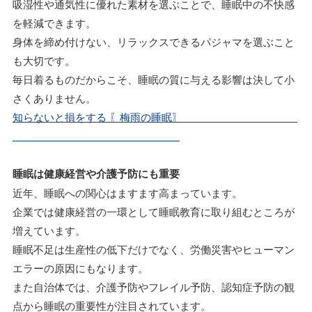
吸湿性や通気性に優れた素材を選ぶことで、睡眠中の不快感
を軽減できます。
身体を締め付けない、リラックスできるパジャマを選ぶこと
も大切です。
毎日着るものだからこそ、睡眠の質に与える影響は決して小
さくありません。
知らないと損をする 〖梅雨の睡眠〗
睡眠は健康経営や介護予防にも重要
近年、睡眠への関心はますます高まっています。
企業では健康経営の一環として睡眠教育に取り組むところが
増えています。
睡眠不足は生産性の低下だけでなく、労働災害やヒューマン
エラーの原因にもなります。
また自治体では、介護予防やフレイル予防、認知症予防の観
点から睡眠の重要性が注目されています。