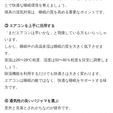
とで快適な睡眠環境を整えましょう。
寝具の湿気対策は、睡眠の質を高める重要なポイントです。
③ エアコンを上手に活用する
「まだエアコンは早いかな」と我慢している方もいらっしゃ
います。
しかし、睡眠中の高温多湿は睡眠の質を大きく低下させま
す。
室温は26〜28℃程度、湿度は50〜60％程度を目安に調整しま
しょう。
除湿機能を利用するだけでも快適さは大きく変わります。
エアコンは睡眠の敵ではなく、快適な睡眠をサポートする味
方です。
④ 通気性の良いパジャマを選ぶ
意外と見落とされがちなのが寝衣です。