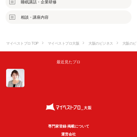
睡眠講話・企業研修
相談・講座内容
マイベストプロ TOP
マイベストプロ大阪
大阪のビジネス
大阪のビ
最近見たプロ
専門家登録·掲載について
運営会社