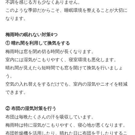
不調を感じる方も少なくありません。
このような季節だからこそ、睡眠環境を整えることが大切に
なります。
梅雨時の眠れない対策4つ
① 晴れ間を利用して換気をする
梅雨時は窓を閉め切る時間が長くなります。
室内には湿気がこもりやすく、寝室環境も悪化します。
晴れ間が見えたら短時間でも窓を開けて換気を行いましょ
う。
空気の入れ替えをするだけでも、室内の湿気やニオイを軽減
できます。
② 布団の湿気対策を行う
布団は毎晩たくさんの汗を吸収しています。
梅雨時は特に湿気がこもりやすく、寝心地が悪くなります。
布団乾燥機を活用したり、晴れた日に布団を干したりするこ