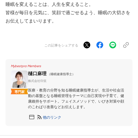
睡眠を変えることは、人生を変えること。
皆様が毎日を元気に、笑顔で過ごせるよう、睡眠の大切さを
お伝えしてまいります。
この記事をシェアする
Mybestpro Members
樋口麻理
（睡眠健康指導士）
株式会社印笑
医療・教育の分野を知る睡眠健康指導士が、生活や社会活
専門家
動の基盤となる睡眠管理をテーマに自己実現や子育て、健
康維持をサポート。フェイスメソッドで、いびき対策や顔
のこわばり改善などお伝えします。
他のリンク