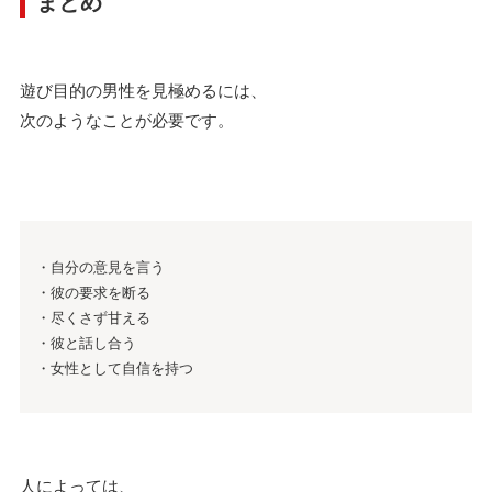
まとめ
遊び目的の男性を見極めるには、
次のようなことが必要です。
・自分の意見を言う
・彼の要求を断る
・尽くさず甘える
・彼と話し合う
・女性として自信を持つ
人によっては、