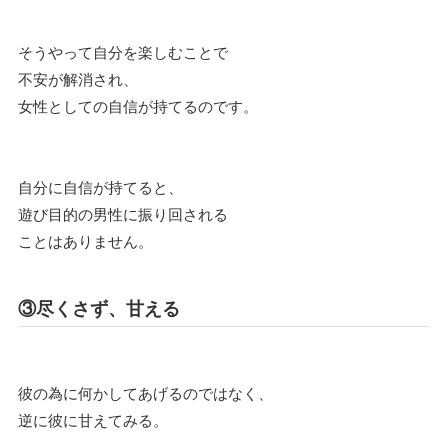
そうやって自分を楽しむことで
不安が解消され、
女性としての自信が持てるのです。
自分に自信が持てると、
遊び目的の男性に振り回される
ことはありません。
③尽くさず、甘える
彼の為に何かしてあげるのではなく、
逆に彼に甘えてみる。