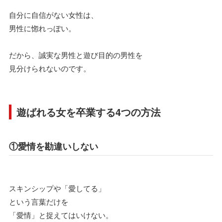
自分に自信がない女性は、
男性に惚れっぽい。
だから、誠実な男性と遊び目的の男性を
見分けられないのです。
遊ばれる女を卒業する4つの方法
①愛情を勘違いしない
スキンシップや「愛してる」
という言葉だけを
「愛情」と捉えてはいけない。