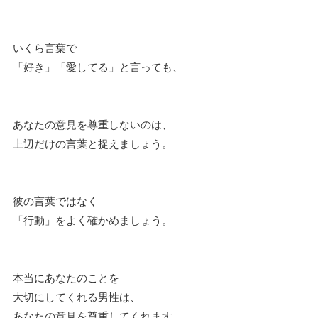
いくら言葉で
「好き」「愛してる」と言っても、
あなたの意見を尊重しないのは、
上辺だけの言葉と捉えましょう。
彼の言葉ではなく
「行動」をよく確かめましょう。
本当にあなたのことを
大切にしてくれる男性は、
あなたの意見を尊重してくれます。