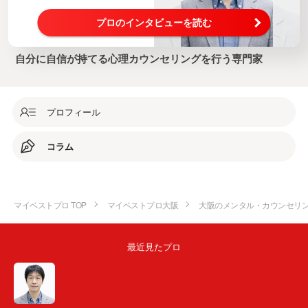
プロのインタビューを読む
自分に自信が持てる心理カウンセリングを行う専門家
プロフィール
コラム
マイベストプロ TOP
マイベストプロ大阪
大阪のメンタル・カウンセリ
最近見たプロ