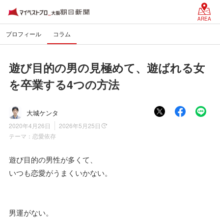
AREA
プロフィール
コラム
遊び目的の男の見極めて、遊ばれる女
を卒業する4つの方法
大城ケンタ
2020年4月26日
2026年5月25日
テーマ：
恋愛依存
遊び目的の男性が多くて、
いつも恋愛がうまくいかない。
男運がない。