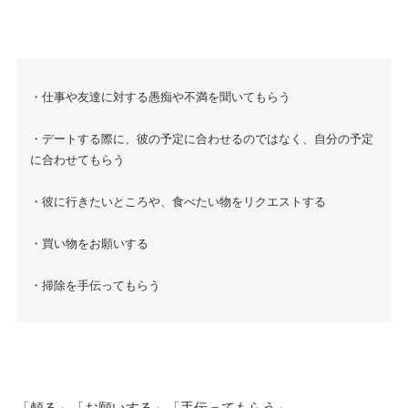
・仕事や友達に対する愚痴や不満を聞いてもらう
・デートする際に、彼の予定に合わせるのではなく、自分の予定
に合わせてもらう
・彼に行きたいところや、食べたい物をリクエストする
・買い物をお願いする
・掃除を手伝ってもらう
「頼る」「お願いする」「手伝ってもらう」