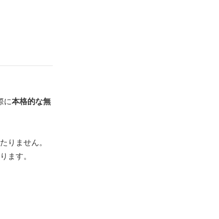
際に
本格的な無
たりません。
ります。