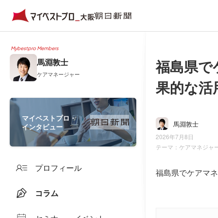
Mybestpro Members
福島県で
馬淵敦士
ケアマネージャー
果的な活
マイベストプロ・
馬淵敦士
インタビュー
2026年7月8日
テーマ：
ケアマネジャ
プロフィール
福島県でケアマネ
コラム