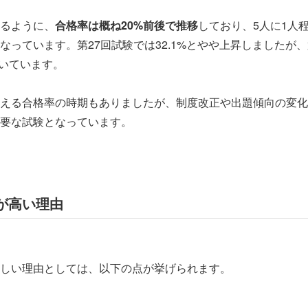
るように、
合格率は概ね20%前後で推移
しており、5人に1人
なっています。第27回試験では32.1%とやや上昇しましたが、
着いています。
超える合格率の時期もありましたが、制度改正や出題傾向の変
要な試験となっています。
が高い理由
しい理由としては、以下の点が挙げられます。