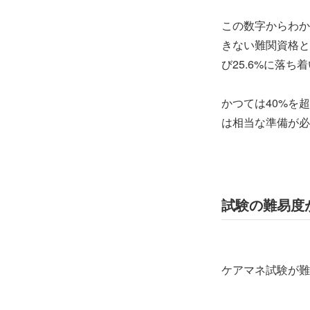
この数字からわか
きない難関資格と
び25.6%に落ち
かつては40%を
は相当な準備が必
試験の難易度
ケアマネ試験が難