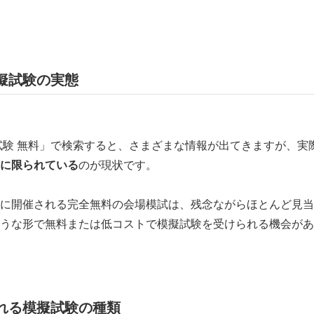
擬試験の実態
試験 無料」で検索すると、さまざまな情報が出てきますが、実
に限られている
のが現状です。
に開催される完全無料の会場模試は、残念ながらほとんど見当
うな形で無料または低コストで模擬試験を受けられる機会があ
れる模擬試験の種類