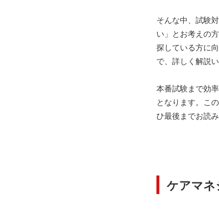
そんな中、試験対
い」とお考えの方
探している方に向
で、詳しく解説い
本番試験まで効率
となります。この
ひ最後までお読み
ケアマネ