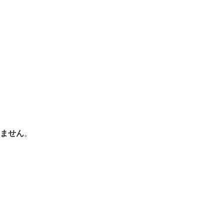
ません
。