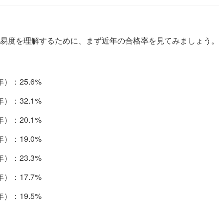
易度を理解するために、まず近年の合格率を見てみましょう。
年）：25.6%
年）：32.1%
年）：20.1%
年）：19.0%
年）：23.3%
年）：17.7%
年）：19.5%