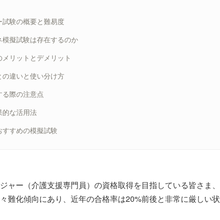
ー試験の概要と難易度
ネ模擬試験は存在するのか
のメリットとデメリット
との違いと使い分け方
する際の注意点
果的な活用法
おすすめの模擬試験
ジャー（介護支援専門員）の資格取得を目指している皆さま、
々難化傾向にあり、近年の合格率は20%前後と非常に厳しい