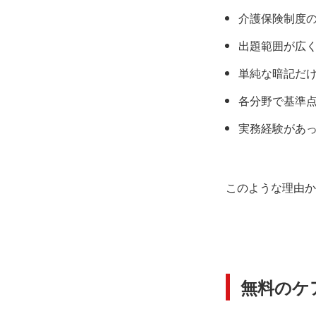
介護保険制度
出題範囲が広
単純な暗記だ
各分野で基準点
実務経験があ
このような理由か
無料のケ