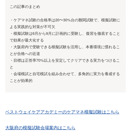
この記事のまとめ
・ケアマネ試験の合格率は20〜30%台の難関試験で、模擬試験に
よる実践的な対策が不可欠
・模擬試験は6月から9月に計画的に受験し、復習を徹底すること
で効果が最大化する
・大阪府内で受験できる模擬試験を活用し、本番環境に慣れるこ
とが合格への近道
・目標は正答率70%以上を安定してクリアできる実力をつけるこ
と
・会場模試と自宅模試を組み合わせて、多角的に実力を養成する
ことが効果的
ベストウェイケアアカデミーのケアマネ模擬試験はこちら
大阪府の模擬試験会場案内はこちら