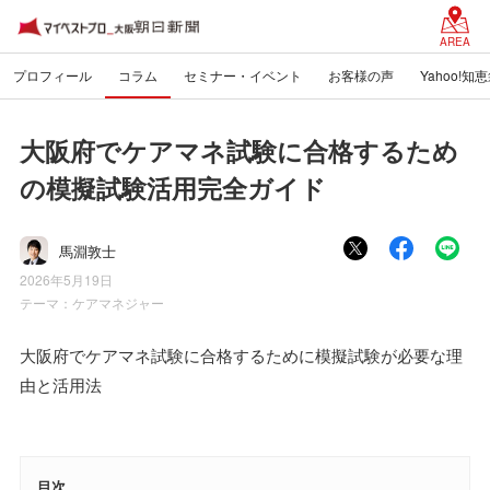
AREA
プロフィール
コラム
セミナー・イベント
お客様の声
Yahoo!知
大阪府でケアマネ試験に合格するため
の模擬試験活用完全ガイド
馬淵敦士
2026年5月19日
テーマ：
ケアマネジャー
大阪府でケアマネ試験に合格するために模擬試験が必要な理
由と活用法
目次