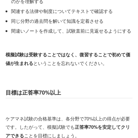
のかを理解する
関連する法律や制度についてテキストで確認する
同じ分野の過去問を解いて知識を定着させる
間違いノートを作成して、試験直前に見返せるようにする
模擬試験は受験することではなく、復習することで初めて価
値が生まれる
ということを忘れないでください。
目標は正答率70%以上
ケアマネ試験の合格基準は、各分野で70%以上の得点が必要
です。したがって、模擬試験でも
正答率70%を安定してクリ
アできる
ことを目標にしましょう。