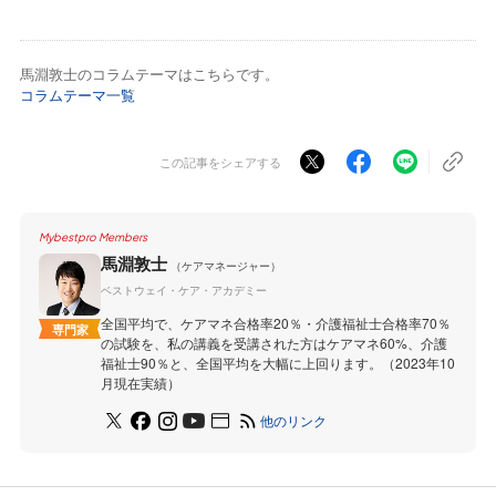
馬淵敦士のコラムテーマはこちらです。
コラムテーマ一覧
この記事をシェアする
Mybestpro Members
馬淵敦士
（ケアマネージャー）
ベストウェイ・ケア・アカデミー
全国平均で、ケアマネ合格率20％・介護福祉士合格率70％
専門家
の試験を、私の講義を受講された方はケアマネ60%、介護
福祉士90％と、全国平均を大幅に上回ります。（2023年10
月現在実績）
他のリンク