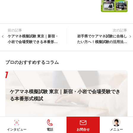
前の記事
次の記事
ケアマネ模擬試験 東京｜新宿・
岩手県でケアマネ試験に合格し
小岩で会場受験できる本番形式
たい方へ！模擬試験の活用法と
模試
会場情報
プロのおすすめするコラム
ケアマネ模擬試験 東京｜新宿・小岩で会場受験でき
る本番形式模試
インタビュー
電話
お問合せ
メニュー