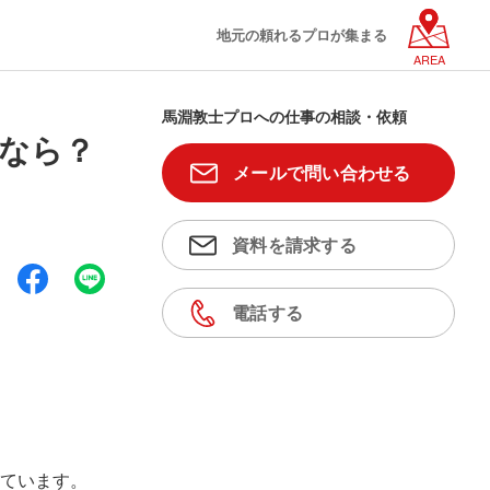
地元の頼れるプロが集まる
AREA
馬淵敦士プロへの仕事の相談・依頼
るなら？
メールで問い合わせる
資料を請求する
電話する
ています。