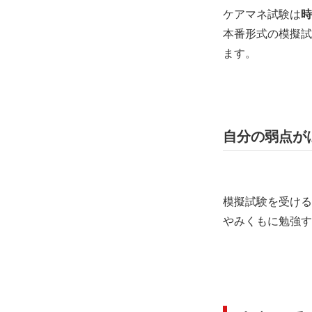
ケアマネ試験は
時
本番形式の模擬試
ます。
自分の弱点が
模擬試験を受ける
やみくもに勉強す