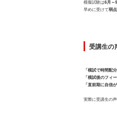
模擬試験は
6月～
早めに受けて
弱点
受講生の
「模試で時間配分
「模試後のフィー
「直前期に自信が
実際に受講生の声