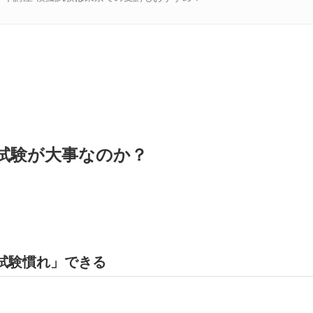
試験が大事なのか？
試験慣れ」できる