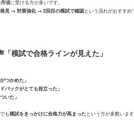
9月頃
に受ける方が多いです。
発見 → 対策強化 → 2回目の模試で確認
という流れがおすすめ
声「模試で合格ラインが見えた」
がつかめた」
ドバックがとても役立った」
ついた」
でも
模試をきっかけに合格力が高まった
という方が多数います