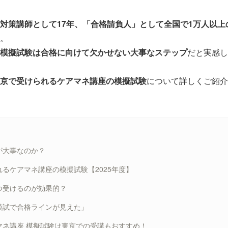
対策講師として17年、「合格請負人」として全国で1万人以上
。
模擬試験は合格に向けて欠かせない大事なステップ
だと実感し
京で受けられるケアマネ講座の模擬試験
について詳しくご紹介
が大事なのか？
るケアマネ講座の模擬試験【2025年度】
つ受けるのが効果的？
模試で合格ラインが見えた」
マネ講座 模擬試験は東京での受講もおすすめ！