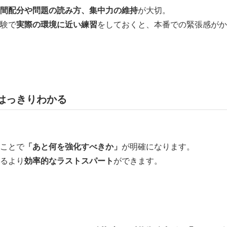
間配分や問題の読み方、集中力の維持
が大切。
験で
実際の環境に近い練習
をしておくと、本番での緊張感がか
はっきりわかる
ことで
「あと何を強化すべきか」
が明確になります。
るより
効率的なラストスパート
ができます。