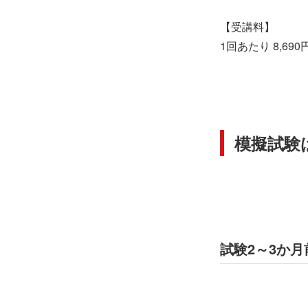
【受講料】
1回あたり 8,69
模擬試験
試験2～3か