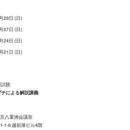
月29日 (日)
月27日 (日)
月24日 (日)
月21日 (日)
擬試験
ブチによる解説講義
京八重洲会議室
-1-6 越前屋ビル4階