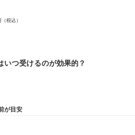
0円（税込）
はいつ受けるのが効果的？
月前が目安