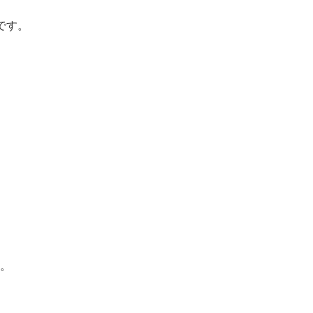
です。
。