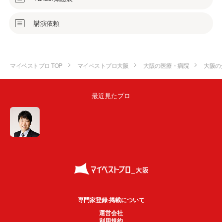
講演依頼
マイベストプロ TOP
マイベストプロ大阪
大阪の医療・病院
大阪の
最近見たプロ
専門家登録·掲載について
運営会社
利用規約