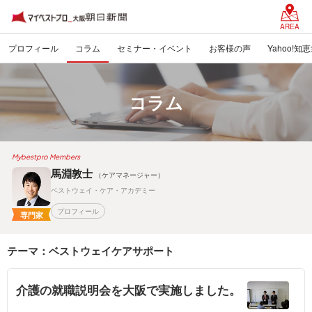
AREA
プロフィール
コラム
セミナー・イベント
お客様の声
Yahoo!知
コラム
Mybestpro Members
馬淵敦士
（ケアマネージャー）
ベストウェイ・ケア・アカデミー
プロフィール
専門家
テーマ：ベストウェイケアサポート
介護の就職説明会を大阪で実施しました。