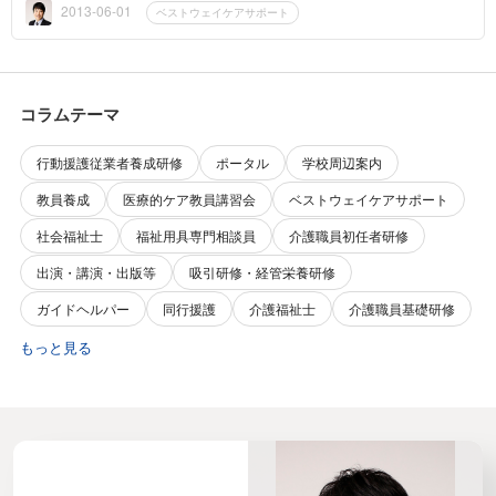
した。求人...
2013-06-01
ベストウェイケアサポート
コラムテーマ
行動援護従業者養成研修
ポータル
学校周辺案内
教員養成
医療的ケア教員講習会
ベストウェイケアサポート
社会福祉士
福祉用具専門相談員
介護職員初任者研修
出演・講演・出版等
吸引研修・経管栄養研修
ガイドヘルパー
同行援護
介護福祉士
介護職員基礎研修
もっと見る