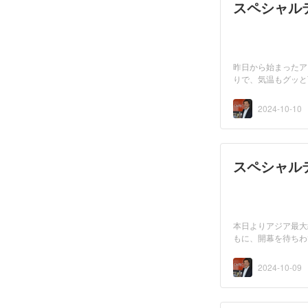
スペシャルテ
昨日から始まったア
りで、気温もグッと
熱」が...
2024-10-10
スペシャルテ
本日よりアジア最大
もに、開幕を待ちわ
ころは...
2024-10-09