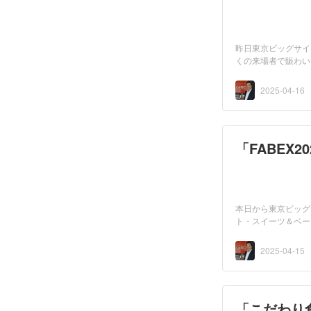
昨日東京ビッグサイ
くの来場者で賑わい
ており...
2025-04-16
「FABEX2
本日から東京ビッグ
ト・スイーツ＆ベー
ック）】は...
2025-04-15
「こだわり