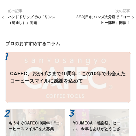
前の記事
次の記事
ハンドドリップでの「リンス
3/30(日)にハンズ大分店で「コー
（湯通し）」問題
ヒー講座」開催！
プロのおすすめするコラム
CAFEC、おかげさまで10周年！この10年で出会えた
コーヒースマイルに感謝を込めて
もうすぐCAFEC10周年！“コ
YOUMECA「感謝祭」セー
ーヒースマイル”を大募集
ル、今年もありがとうござい
ました！