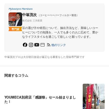
Mybestpro Members
中塚茂次
（コーヒーペーパーフィルター製造）
株式会社 三洋産業
豆の選び方や焙煎について、抽出方法など、美味しいコー
専門家
ヒーについての知識を、一人でも多くの人に広めて、豊か
なライフスタイルを過ごして欲しいと願っています。
他のリンク
中塚茂次プロは大分朝日放送が厳正なる審査をした登録専門家です
関連するコラム
YOUMECA別府店「感謝祭」セール始まりまし
た！