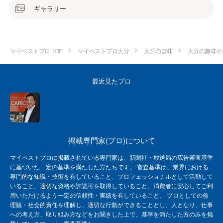
ギャラリー
マイベストプロ TOP
マイベストプロ大分
大分の趣味
大分の趣味そ
最近見たプロ
掲載専門家(プロ)について
マイベストプロに掲載されている専門家は、新聞社・放送局の広告審査基準
に基づいた一定の基準を満たした方たちです。 審査基準は、業界における
専門的な知識・技術を有していること、プロフェッショナルとして活動して
いること、適切な資格や許認可を取得していること、消費者に安心してご利
用いただけるよう一定の信頼性・実績を有していること、 プロとしての倫
理観・社会的責任を理解し、適切な行動ができることとし、人となり、仕事
への考え方、取り組み方などをお聞きした上で、基準を満たした方のみを掲