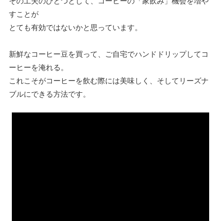
その工夫のひとつとして、コーヒーの「家飲み」機会を増や
すことが
とても有効ではないかと思っています。
新鮮なコーヒー豆を買って、ご自宅でハンドドリップしてコ
ーヒーを淹れる。
これこそがコーヒーを飲む際には美味しく、そしてリーズナ
ブルにできる方法です。