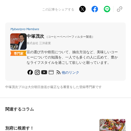
この記事をシェアする
Mybestpro Members
中塚茂次
（コーヒーペーパーフィルター製造）
株式会社 三洋産業
豆の選び方や焙煎について、抽出方法など、美味しいコー
専門家
ヒーについての知識を、一人でも多くの人に広めて、豊か
なライフスタイルを過ごして欲しいと願っています。
他のリンク
中塚茂次プロは大分朝日放送が厳正なる審査をした登録専門家です
関連するコラム
別府に根差す！