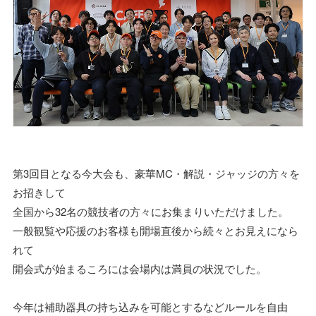
第3回目となる今大会も、豪華MC・解説・ジャッジの方々を
お招きして
全国から32名の競技者の方々にお集まりいただけました。
一般観覧や応援のお客様も開場直後から続々とお見えになら
れて
開会式が始まるころには会場内は満員の状況でした。
今年は補助器具の持ち込みを可能とするなどルールを自由