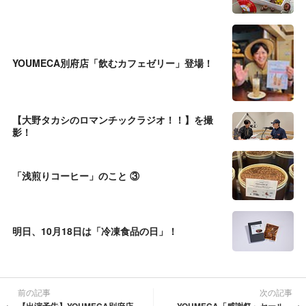
YOUMECA別府店「飲むカフェゼリー」登場！
【大野タカシのロマンチックラジオ！！】を撮
影！
「浅煎りコーヒー」のこと ③
明日、10月18日は「冷凍食品の日」！
前の記事
次の記事