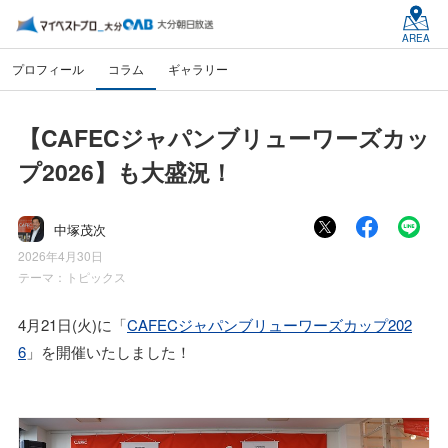
AREA
プロフィール
コラム
ギャラリー
【CAFECジャパンブリューワーズカッ
プ2026】も大盛況！
中塚茂次
2026年4月30日
テーマ：
トピックス
4月21日(火)に「
CAFECジャパンブリューワーズカップ202
6
」を開催いたしました！