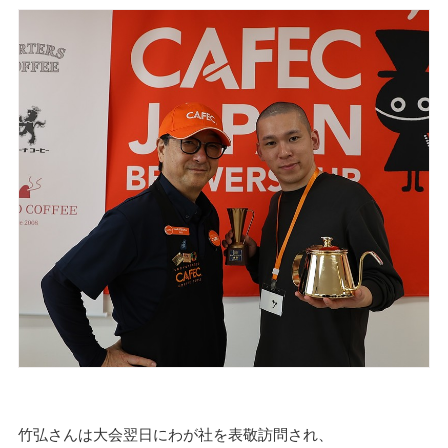
竹弘さんは大会翌日にわが社を表敬訪問され、