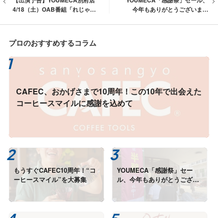
【出演予告】YOUMECA別府店
YOUMECA「感謝祭」セール、
4/18（土）OAB番組「れじゃぐ
今年もありがとうございまし
る」カレー9選！
た！
プロのおすすめするコラム
CAFEC、おかげさまで10周年！この10年で出会えた
コーヒースマイルに感謝を込めて
もうすぐCAFEC10周年！“コ
YOUMECA「感謝祭」セー
ーヒースマイル”を大募集
ル、今年もありがとうござい
ました！