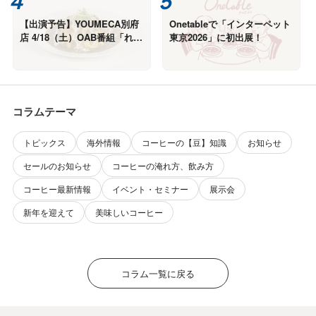
【出演予告】YOUMECA別府
Onetableで「インターペット
店 4/18（土）OAB番組「れじ
東京2026」に初出展！
ゃぐる」カレー9選！
コラムテーマ
トピックス
海外情報
コーヒーの【豆】知識
お知らせ
セールのお知らせ
コーヒーの淹れ方、飲み方
コーヒー最新情報
イベント・セミナー
展示会
新年を迎えて
美味しいコーヒー
コラム一覧に戻る