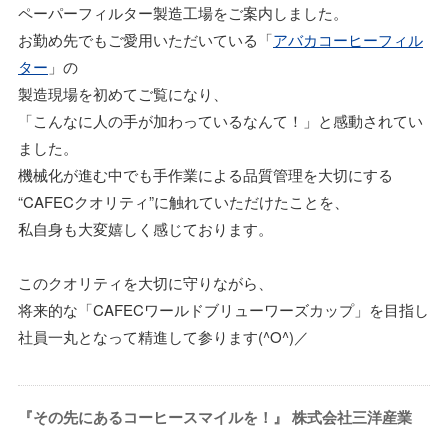
ペーパーフィルター製造工場をご案内しました。
お勤め先でもご愛用いただいている「
アバカコーヒーフィル
ター
」の
製造現場を初めてご覧になり、
「こんなに人の手が加わっているなんて！」と感動されてい
ました。
機械化が進む中でも手作業による品質管理を大切にする
“CAFECクオリティ”に触れていただけたことを、
私自身も大変嬉しく感じております。
このクオリティを大切に守りながら、
将来的な「CAFECワールドブリューワーズカップ」を目指し
社員一丸となって精進して参ります(^O^)／
『その先にあるコーヒースマイルを！』 株式会社三洋産業