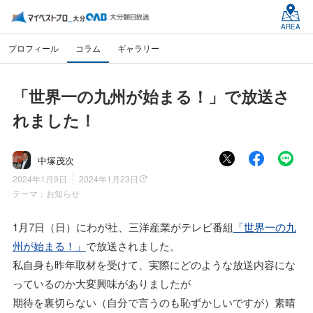
AREA
プロフィール
コラム
ギャラリー
「世界一の九州が始まる！」で放送さ
れました！
中塚茂次
2024年1月9日
2024年1月23日
テーマ：
お知らせ
1月7日（日）にわが社、三洋産業がテレビ番組
「世界一の九
州が始まる！」
で放送されました。
私自身も昨年取材を受けて、実際にどのような放送内容にな
っているのか大変興味がありましたが
期待を裏切らない（自分で言うのも恥ずかしいですが）素晴