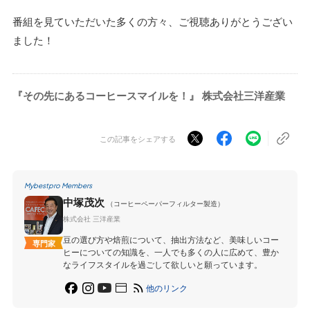
番組を見ていただいた多くの方々、ご視聴ありがとうござい
ました！
『その先にあるコーヒースマイルを！』 株式会社三洋産業
この記事をシェアする
Mybestpro Members
中塚茂次
（コーヒーペーパーフィルター製造）
株式会社 三洋産業
豆の選び方や焙煎について、抽出方法など、美味しいコー
専門家
ヒーについての知識を、一人でも多くの人に広めて、豊か
なライフスタイルを過ごして欲しいと願っています。
他のリンク