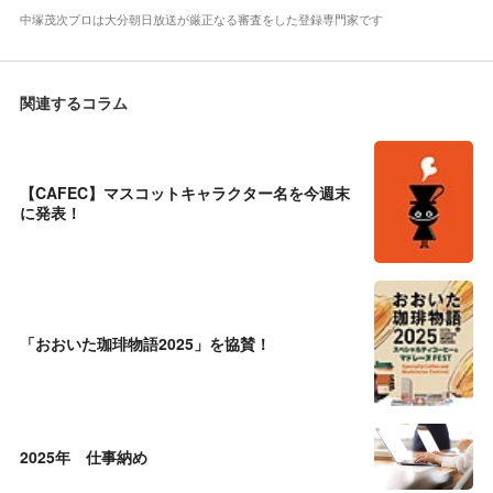
中塚茂次プロは大分朝日放送が厳正なる審査をした登録専門家です
関連するコラム
【CAFEC】マスコットキャラクター名を今週末
に発表！
「おおいた珈琲物語2025」を協賛！
2025年 仕事納め