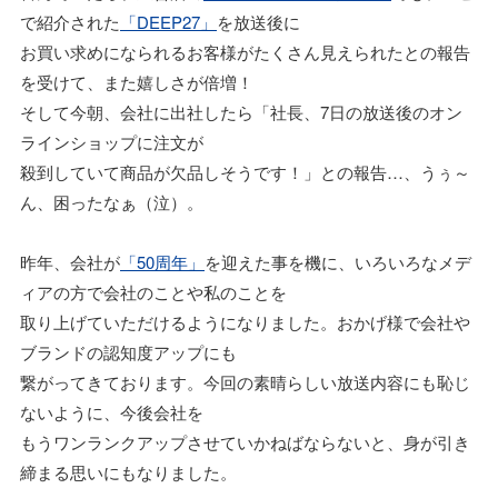
で紹介された
「DEEP27」
を放送後に
お買い求めになられるお客様がたくさん見えられたとの報告
を受けて、また嬉しさが倍増！
そして今朝、会社に出社したら「社長、7日の放送後のオン
ラインショップに注文が
殺到していて商品が欠品しそうです！」との報告…、うぅ～
ん、困ったなぁ（泣）。
昨年、会社が
「50周年」
を迎えた事を機に、いろいろなメデ
ィアの方で会社のことや私のことを
取り上げていただけるようになりました。おかげ様で会社や
ブランドの認知度アップにも
繋がってきております。今回の素晴らしい放送内容にも恥じ
ないように、今後会社を
もうワンランクアップさせていかねばならないと、身が引き
締まる思いにもなりました。