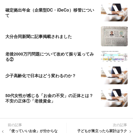
確定拠出年金（企業型DC・iDeCo）移管につい
て
大分合同新聞に記事掲載されました
老後2000万円問題について改めて振り返ってみ
る②
少子高齢化で日本はどう変わるのか？
50代女性が感じる「お金の不安」の正体とは？
不安の正体①「老後資金」
前の記事
次の記事
「使っていいお金」が分からな
子どもが巣立ったら家計はラク