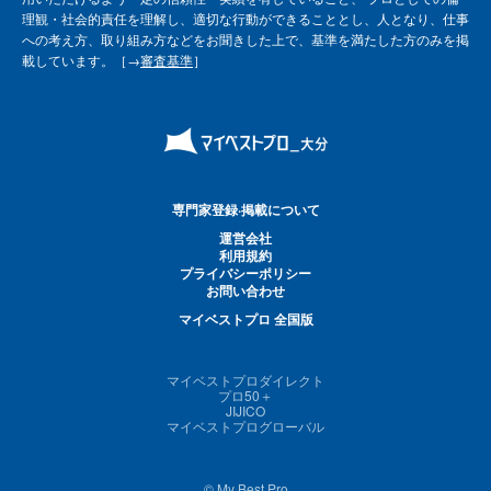
理観・社会的責任を理解し、適切な行動ができることとし、人となり、仕事
への考え方、取り組み方などをお聞きした上で、基準を満たした方のみを掲
載しています。［→
審査基準
］
専門家登録·掲載について
運営会社
利用規約
プライバシーポリシー
お問い合わせ
マイベストプロ 全国版
マイベストプロダイレクト
プロ50＋
JIJICO
マイベストプログローバル
© My Best Pro