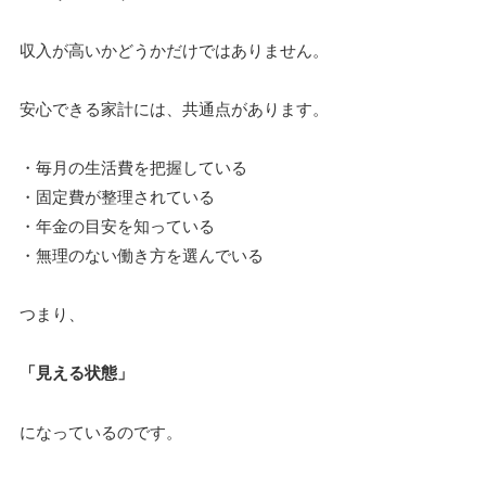
収入が高いかどうかだけではありません。
安心できる家計には、共通点があります。
・毎月の生活費を把握している
・固定費が整理されている
・年金の目安を知っている
・無理のない働き方を選んでいる
つまり、
「見える状態」
になっているのです。