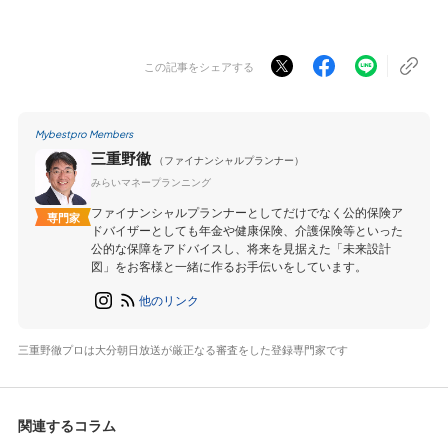
この記事をシェアする
Mybestpro Members
三重野徹
（ファイナンシャルプランナー）
みらいマネープランニング
ファイナンシャルプランナーとしてだけでなく公的保険ア
専門家
ドバイザーとしても年金や健康保険、介護保険等といった
公的な保障をアドバイスし、将来を見据えた「未来設計
図」をお客様と一緒に作るお手伝いをしています。
他のリンク
三重野徹プロは大分朝日放送が厳正なる審査をした登録専門家です
関連するコラム