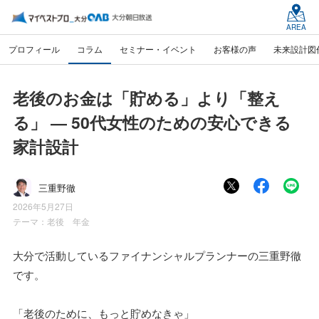
AREA
プロフィール
コラム
セミナー・イベント
お客様の声
未来設計図
老後のお金は「貯める」より「整え
る」 ― 50代女性のための安心できる
家計設計
三重野徹
2026年5月27日
テーマ：
老後 年金
大分で活動しているファイナンシャルプランナーの三重野徹
です。
「老後のために、もっと貯めなきゃ」