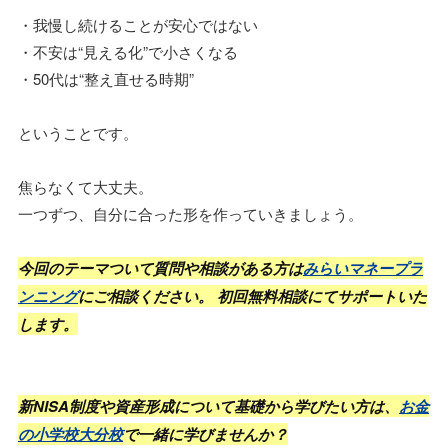
・我慢し続けることが安心ではない
・不安は“見える化”で小さくなる
・50代は“整え直せる時期”
ということです。
焦らなくて大丈夫。
一つずつ、自分に合った形を作っていきましょう。
今回のテーマついて質問や相談がある方は
みらいマネープラ
ンニング
にご相談ください。 初回無料相談にてサポートいた
します。
新NISA制度や資産形成について基礎から学びたい方は、
お金
の小学校大分校
で一緒に学びませんか？