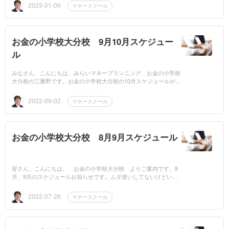
よNISAが2024...
2023-01-06
マネースクール
お金の小学校大分校 9月10月スケジュー
ル
みなさん。こんにちは。みらいマネープランニング、お金の小学校
大分校の三重野です。お金の小学校大分校の10月スケジュールがで
きましたのでご興味ある方はお気軽にご参加ください。お金の小学
校大分校...
2022-09-02
マネースクール
お金の小学校大分校 8月9月スケジュール
皆さん。こんにちは。 お金の小学校大分校 よりご案内です。8
月、9月のスケジュールお知らせです。ムダ使いしてないけどいつ
もお金が全然ないし貯金もゼロ給料が少なくてお金の余裕がないな
るべくリ...
2022-07-26
マネースクール