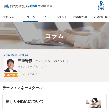
AREA
プロフィール
コラム
セミナー・イベント
お客様の声
未来設計図
コラム
Mybestpro Members
三重野徹
（ファイナンシャルプランナー）
みらいマネープランニング
プロフィール
専門家
テーマ：マネースクール
新しいNISAについて