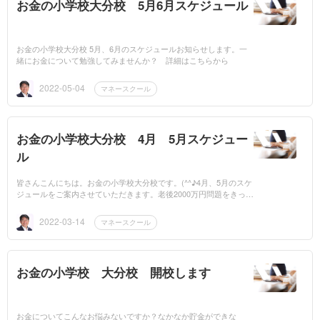
お金の小学校大分校 5月6月スケジュール
お金の小学校大分校 5月、6月のスケジュールお知らせします。一
緒にお金について勉強してみませんか？ 詳細はこちらから
2022-05-04
マネースクール
お金の小学校大分校 4月 5月スケジュー
ル
皆さんこんにちは。お金の小学校大分校です。(^^♪4月、5月のスケ
ジュールをご案内させていただきます。老後2000万円問題をきっか
けに多くの方々が「お金」について勉強を始めています。最初はだ
れでも素人で...
2022-03-14
マネースクール
お金の小学校 大分校 開校します
お金についてこんなお悩みないですか？なかなか貯金ができな