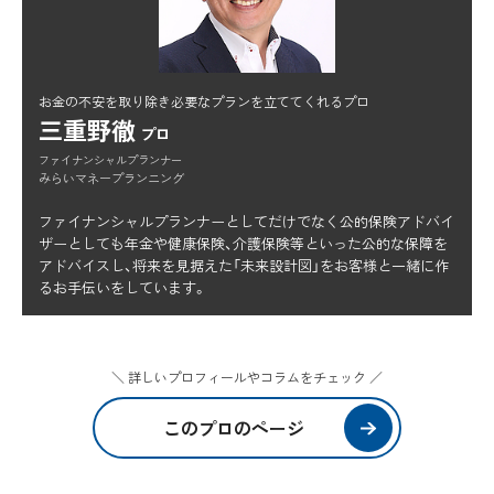
お金の不安を取り除き必要なプランを立ててくれるプロ
三重野徹
プロ
ファイナンシャルプランナー
みらいマネープランニング
ファイナンシャルプランナーとしてだけでなく公的保険アドバイ
ザーとしても年金や健康保険、介護保険等といった公的な保障を
アドバイスし、将来を見据えた「未来設計図」をお客様と一緒に作
るお手伝いをしています。
＼ 詳しいプロフィールやコラムをチェック ／
このプロのページ