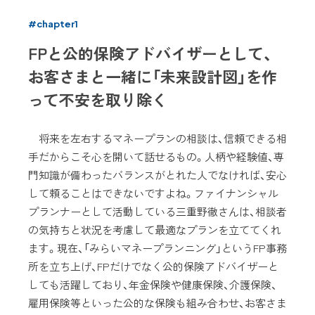
#chapter1
FPと公的保険アドバイザーとして、
お客さまと一緒に「未来設計図」を作
って不安を取り除く
将来を左右するマネープランの相談は、信頼できる相
手だからこそ心を開いて話せるもの。人柄や経験値、専
門知識が備わったバランスがとれた人でなければ、安心
して頼ることはできないですよね。ファイナンシャル
プランナーとして活動している三重野徹さんは、相談者
の気持ちと状況を考慮して最適なプランを立ててくれ
ます。現在、「みらいマネープランニング」というFP事務
所を立ち上げ、FPだけでなく公的保険アドバイザーと
しても活躍しており、年金保険や健康保険、介護保険、
雇用保険等といった公的な保険も組み合わせ、お客さま