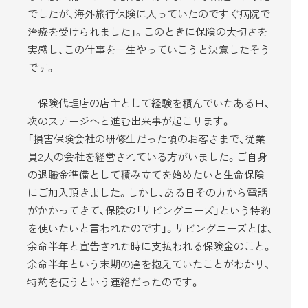
でしたが、海外旅行保険に入っていたのですぐ病院で
治療を受けられました」。このときに保険の大切さを
実感し、この仕事を一生やっていこうと決意したそう
です。
保険代理店の店主として経験を積んでいたある日、
次のステージへと進む出来事が起こります。
「損害保険会社の研修生だった頃のお客さまで、従業
員2人の会社を経営されている方がいました。ご自身
の退職金準備として積み立てを始めたいと生命保険
にご加入頂きました。しかし、ある日その方から電話
がかかってきて、保険の「リビングニーズ」という特約
を使いたいと言われたのです」。リビングニーズとは、
余命半年と宣告された時に支払われる保険金のこと。
余命半年という末期の癌を抱えていたことがわかり、
特約を使うという連絡だったのです。