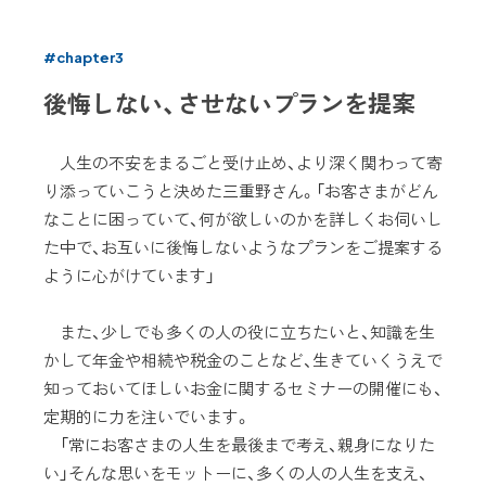
#chapter3
後悔しない、させないプランを提案
人生の不安をまるごと受け止め、より深く関わって寄
り添っていこうと決めた三重野さん。「お客さまがどん
なことに困っていて、何が欲しいのかを詳しくお伺いし
た中で、お互いに後悔しないようなプランをご提案する
ように心がけています」
また、少しでも多くの人の役に立ちたいと、知識を生
かして年金や相続や税金のことなど、生きていくうえで
知っておいてほしいお金に関するセミナーの開催にも、
定期的に力を注いでいます。
「常にお客さまの人生を最後まで考え、親身になりた
い」そんな思いをモットーに、多くの人の人生を支え、