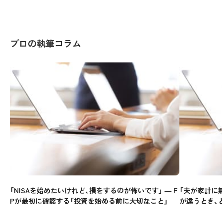
プロの執筆コラム
「NISAを始めたいけれど、損をするのが怖いです」 ― F
「夫が家計に
Pが最初に確認する「投資を始める前に大切なこと」
が違うとき、